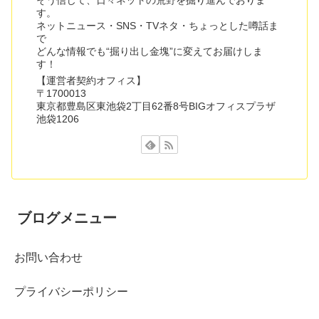
そう信じて、日々ネットの荒野を掘り進んでおりま
す。
ネットニュース・SNS・TVネタ・ちょっとした噂話ま
で
どんな情報でも“掘り出し金塊”に変えてお届けしま
す！
【運営者契約オフィス】
〒1700013
東京都豊島区東池袋2丁目62番8号BIGオフィスプラザ
池袋1206
ブログメニュー
お問い合わせ
プライバシーポリシー