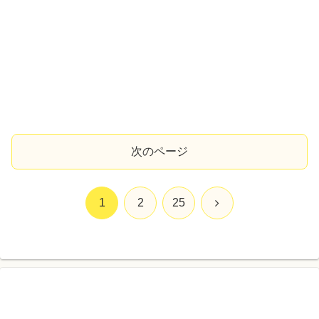
次のページ
次
1
2
25
へ