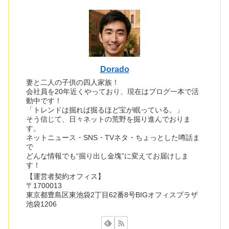
Dorado
妻と二人の子供の四人家族！
会社員を20年近くやっており、現在はブログ一本で活
動中です！
「トレンドは掘れば掘るほど宝が眠っている。」
そう信じて、日々ネットの荒野を掘り進んでおりま
す。
ネットニュース・SNS・TVネタ・ちょっとした噂話ま
で
どんな情報でも“掘り出し金塊”に変えてお届けしま
す！
【運営者契約オフィス】
〒1700013
東京都豊島区東池袋2丁目62番8号BIGオフィスプラザ
池袋1206