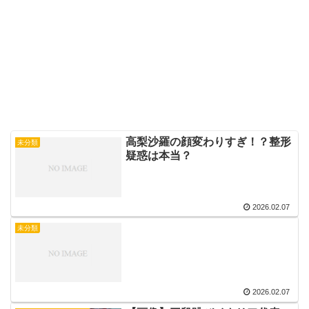
高梨沙羅の顔変わりすぎ！？整形
未分類
疑惑は本当？
2026.02.07
未分類
2026.02.07