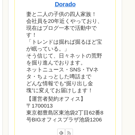
Dorado
妻と二人の子供の四人家族！
会社員を20年近くやっており、
現在はブログ一本で活動中で
す！
「トレンドは掘れば掘るほど宝
が眠っている。」
そう信じて、日々ネットの荒野
を掘り進んでおります。
ネットニュース・SNS・TVネ
タ・ちょっとした噂話まで
どんな情報でも“掘り出し金
塊”に変えてお届けします！
【運営者契約オフィス】
〒1700013
東京都豊島区東池袋2丁目62番8
号BIGオフィスプラザ池袋1206