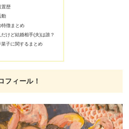
設置歴
活動
の特徴まとめ
だけど結婚相手(夫)は誰？
香菜子に関するまとめ
プロフィール！