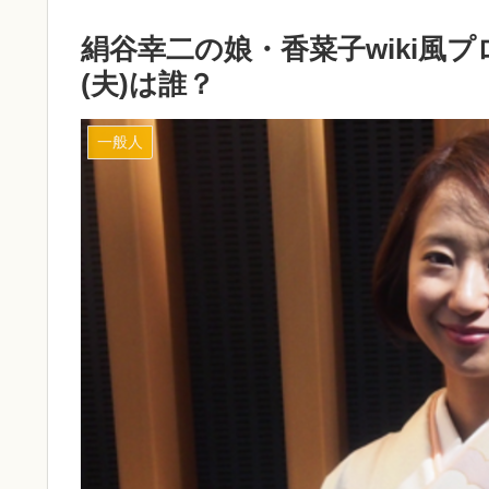
絹谷幸二の娘・香菜子wiki風
(夫)は誰？
一般人