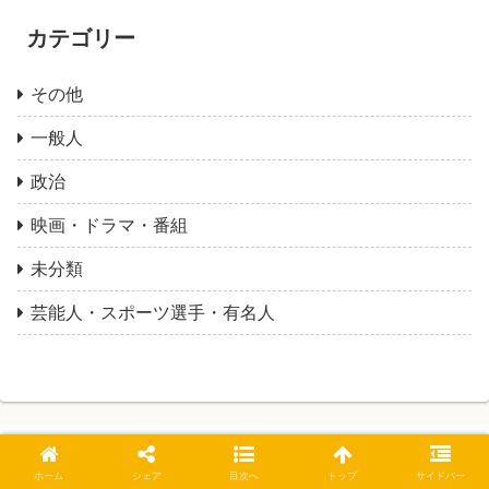
カテゴリー
その他
一般人
政治
映画・ドラマ・番組
未分類
芸能人・スポーツ選手・有名人
ホーム
シェア
目次へ
トップ
サイドバー
ゴールドラッシュ・ニュース！