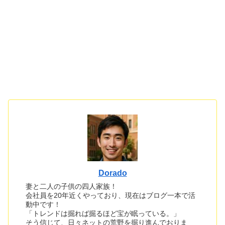
Dorado
妻と二人の子供の四人家族！
会社員を20年近くやっており、現在はブログ一本で活
動中です！
「トレンドは掘れば掘るほど宝が眠っている。」
そう信じて、日々ネットの荒野を掘り進んでおりま