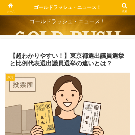
Dig the Trend, Strike the Gold.
ゴールドラッシュ・ニュース！
ホーム
検索
ゴールドラッシュ・ニュース！
【超わかりやすい！】東京都選出議員選挙
と比例代表選出議員選挙の違いとは？
政治