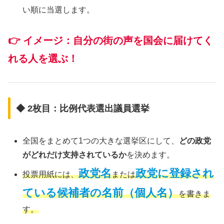
い順に当選します。
👉
イメージ：自分の街の声を国会に届けてく
れる人を選ぶ！
◆ 2枚目：比例代表選出議員選挙
全国をまとめて1つの大きな選挙区にして、
どの政党
がどれだけ支持されているか
を決めます。
政党名
政党に登録され
投票用紙には、
または
ている候補者の名前（個人名）
を書きま
す。