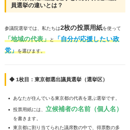
員選挙の違いとは？
2枚の投票用紙
参議院選挙では、私たちは
を使って
「地域の代表」
「自分が応援したい政
と
党」
を選びます。
◆ 1枚目：東京都選出議員選挙（選挙区）
あなたが住んでいる東京都の代表を選ぶ選挙です。
立候補者の名前（個人名）
投票用紙には、
を書きます。
東京都に割り当てられた議席数の中で、得票数の多