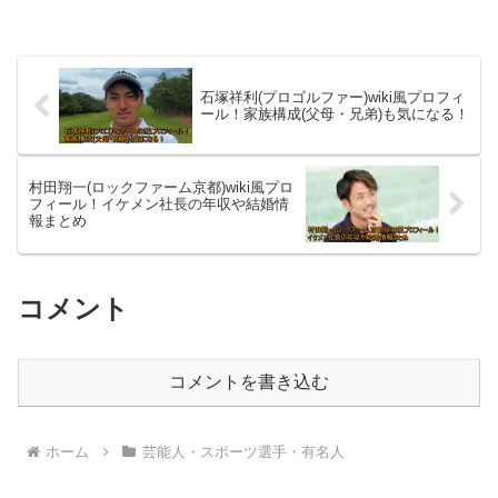
石塚祥利(プロゴルファー)wiki風プロフィ
ール！家族構成(父母・兄弟)も気になる！
村田翔一(ロックファーム京都)wiki風プロ
フィール！イケメン社長の年収や結婚情
報まとめ
コメント
コメントを書き込む
ホーム
芸能人・スポーツ選手・有名人