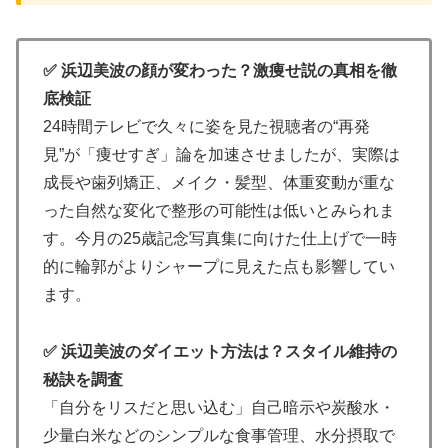
✅ 浜辺美波の顔が変わった？激痩せ説の真相を徹
底検証
24時間テレビで久々に姿を見た視聴者の“再発
見”が「痩せすぎ」論を加速させましたが、実際は
成長や歯列矯正、メイク・髪型、体重変動が重な
った自然な変化で整形の可能性は低いとみられま
す。今月の25歳記念写真集に向けた仕上げで一時
的に輪郭がよりシャープに見えた点も影響してい
ます。
✅ 浜辺美波のダイエット方法は？スタイル維持の
秘訣を調査
「自分をリスだと思い込む」自己暗示や炭酸水・
少量白米などのシンプルな食事管理、水分摂取で