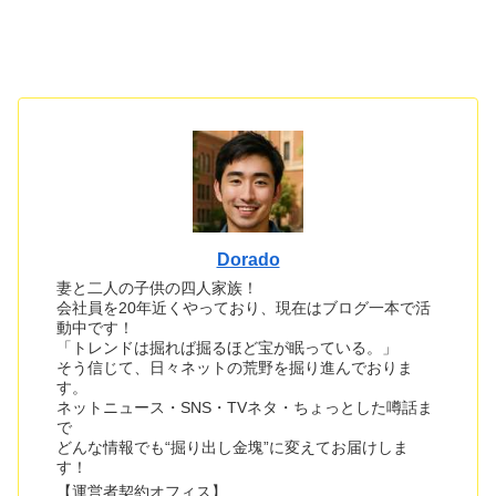
Dorado
妻と二人の子供の四人家族！
会社員を20年近くやっており、現在はブログ一本で活
動中です！
「トレンドは掘れば掘るほど宝が眠っている。」
そう信じて、日々ネットの荒野を掘り進んでおりま
す。
ネットニュース・SNS・TVネタ・ちょっとした噂話ま
で
どんな情報でも“掘り出し金塊”に変えてお届けしま
す！
【運営者契約オフィス】