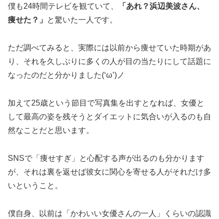
僕も24時間テレビを観ていて、
「あれ？浜辺美波さん、
痩せた？」
と驚いた一人です。
ただ調べてみると、実際には以前から痩せていた時期があ
り、それを久しぶりに多くの人が目の当たりにして話題に
なったのだと分かりました(‘ω’)ノ
加えて25歳という節目で写真集を出すとなれば、女優と
して最高の姿を残そうとダイエットに気合いが入るのも自
然なことだと思います。
SNSで「痩せすぎ」と心配する声が出るのも分かります
が、それは裏を返せば彼女に関心を寄せる人がそれだけ多
いということ。
僕自身、以前は「かわいい女優さんの一人」くらいの認識