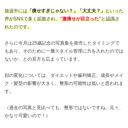
放送中には
「痩せすぎじゃない？」「大丈夫？」
といった
声がSNSで多く拡散され、
“激痩せが目立った”
と認識さ
れたのです。
さらに今月は25歳記念の写真集を発売したタイミングで
もあり、そのために一層スタイル管理に力を入れたのでは
ないか、との見方も広まっています。
顔の変化については、ダイエットや歯列矯正、成長やメイ
ク・髪型の影響が大きく、整形の可能性は低いと思われま
す。
（過去の写真と見比べても、整形ではないですね。元々、
かなり可愛いので！）