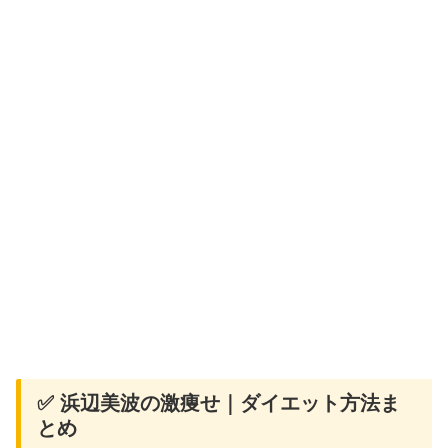
✅ 浜辺美波の激痩せ｜ダイエット方法ま
とめ