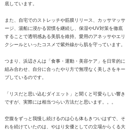
底しています。
また、自宅でのストレッチや筋膜リリース、カッサマッサ
ージ、湯船に浸かる習慣を継続し、保湿やUV対策を徹底
することで透明感ある美肌を維持。愛用のアネッサやエリ
クシールといったコスメで紫外線から肌を守っています。
つまり、浜辺さんは「食事・運動・美容ケア」を日常的に
組み合わせ、自分に合ったやり方で無理なく美しさをキー
プしているのです。
「リスだと思い込むダイエット」と聞くと可愛らしい響き
ですが、実際には相当つらい方法だと思います。。。
空腹をずっと我慢し続けるのは心も体もきついはずで、そ
れを続けていたのは、やはり女優としての立場からくる大