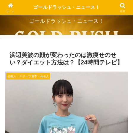
Dig the Trend, Strike the Gold.
ゴールドラッシュ・ニュース！
ホーム
検索
ゴールドラッシュ・ニュース！
浜辺美波の顔が変わったのは激痩せのせ
い？ダイエット方法は？【24時間テレビ】
芸能人・スポーツ選手・有名人