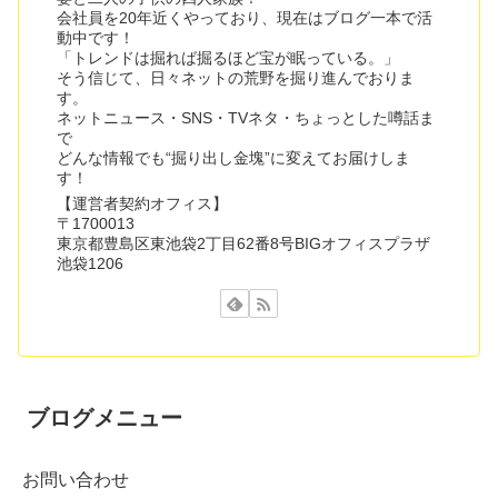
会社員を20年近くやっており、現在はブログ一本で活
動中です！
「トレンドは掘れば掘るほど宝が眠っている。」
そう信じて、日々ネットの荒野を掘り進んでおりま
す。
ネットニュース・SNS・TVネタ・ちょっとした噂話ま
で
どんな情報でも“掘り出し金塊”に変えてお届けしま
す！
【運営者契約オフィス】
〒1700013
東京都豊島区東池袋2丁目62番8号BIGオフィスプラザ
池袋1206
ブログメニュー
お問い合わせ