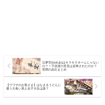
辻夢空(ゆめあ)はキラキラネームじゃない
の？！子供達の意見は反映されたのか？
世間の反応まとめ
【ウワサのお客さま】はなまるうどんに
通う大食い美人女子大生は誰？