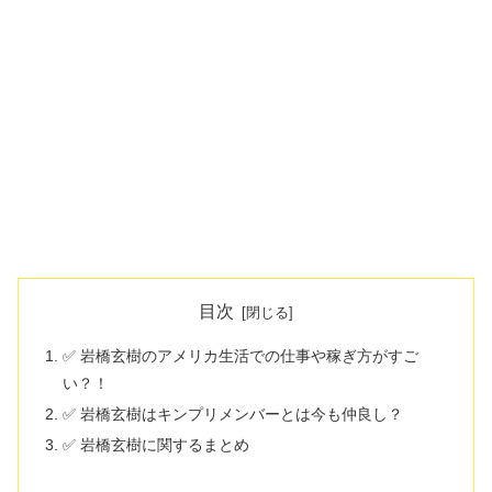
目次
✅ 岩橋玄樹のアメリカ生活での仕事や稼ぎ方がすご
い？！
✅ 岩橋玄樹はキンプリメンバーとは今も仲良し？
✅ 岩橋玄樹に関するまとめ