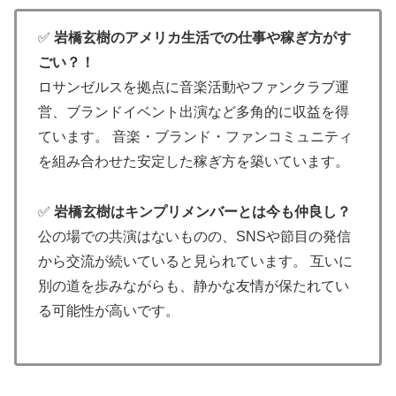
✅
岩橋玄樹のアメリカ生活での仕事や稼ぎ方がす
ごい？！
ロサンゼルスを拠点に音楽活動やファンクラブ運
営、ブランドイベント出演など多角的に収益を得
ています。 音楽・ブランド・ファンコミュニティ
を組み合わせた安定した稼ぎ方を築いています。
✅
岩橋玄樹はキンプリメンバーとは今も仲良し？
公の場での共演はないものの、SNSや節目の発信
から交流が続いていると見られています。 互いに
別の道を歩みながらも、静かな友情が保たれてい
る可能性が高いです。