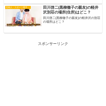
田川啓二(黒柳徹子の親友)の軽井
芸能人・スポーツ選手・有名人
沢別荘の場所(住所)はどこ？
田川啓二(黒柳徹子の親友)の軽井沢の別荘
の場所はどこ？
スポンサーリンク