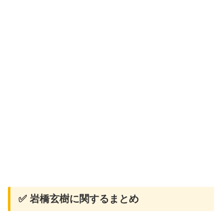
✅ 岩橋玄樹に関するまとめ