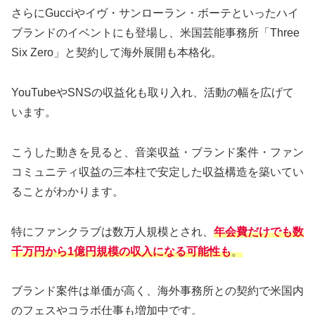
さらにGucciやイヴ・サンローラン・ボーテといったハイ
ブランドのイベントにも登場し、米国芸能事務所「Three
Six Zero」と契約して海外展開も本格化。
YouTubeやSNSの収益化も取り入れ、活動の幅を広げて
います。
こうした動きを見ると、音楽収益・ブランド案件・ファン
コミュニティ収益の三本柱で安定した収益構造を築いてい
ることがわかります。
特にファンクラブは数万人規模とされ、
年会費だけでも数
千万円から1億円規模の収入になる可能性も
。
ブランド案件は単価が高く、海外事務所との契約で米国内
のフェスやコラボ仕事も増加中です。