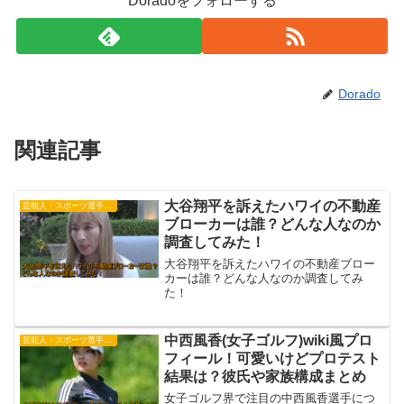
Doradoをフォローする
Dorado
関連記事
大谷翔平を訴えたハワイの不動産
芸能人・スポーツ選手・有名人
ブローカーは誰？どんな人なのか
調査してみた！
大谷翔平を訴えたハワイの不動産ブロー
カーは誰？どんな人なのか調査してみ
た！
中西風香(女子ゴルフ)wiki風プロ
芸能人・スポーツ選手・有名人
フィール！可愛いけどプロテスト
結果は？彼氏や家族構成まとめ
女子ゴルフ界で注目の中西風香選手につ