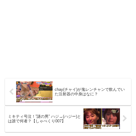
chay(チャイ)が鬼レンチャンで飲んでい
た注射器の中身はなに？
ミキティ号泣！”謎の男” ハジ→(ハジー)と
は誰で何者？【しゃべくり007】