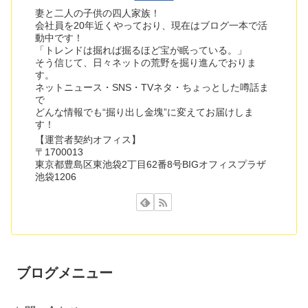
妻と二人の子供の四人家族！
会社員を20年近くやっており、現在はブログ一本で活
動中です！
「トレンドは掘れば掘るほど宝が眠っている。」
そう信じて、日々ネットの荒野を掘り進んでおりま
す。
ネットニュース・SNS・TVネタ・ちょっとした噂話ま
で
どんな情報でも“掘り出し金塊”に変えてお届けしま
す！
【運営者契約オフィス】
〒1700013
東京都豊島区東池袋2丁目62番8号BIGオフィスプラザ
池袋1206
ブログメニュー