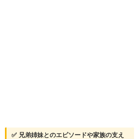
✅ 兄弟姉妹とのエピソードや家族の支え