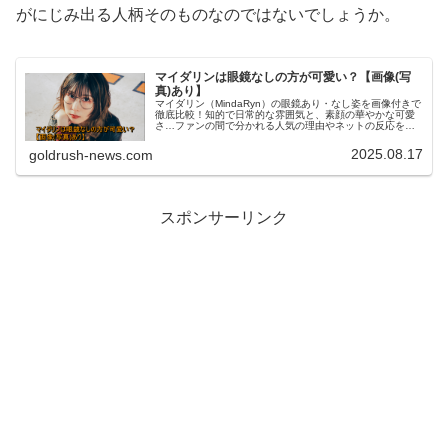
がにじみ出る人柄そのものなのではないでしょうか。
マイダリンは眼鏡なしの方が可愛い？【画像(写
真)あり】
マイダリン（MindaRyn）の眼鏡あり・なし姿を画像付きで
徹底比較！知的で日常的な雰囲気と、素顔の華やかな可愛
さ…ファンの間で分かれる人気の理由やネットの反応を詳
しく紹介します。
2025.08.17
goldrush-news.com
スポンサーリンク