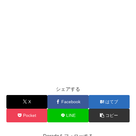
シェアする
X
Facebook
はてブ
Pocket
LINE
コピー