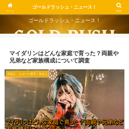
Dig the Trend, Strike the Gold.
ゴールドラッシュ・ニュース！
ホーム
検索
ゴールドラッシュ・ニュース！
マイダリンはどんな家庭で育った？両親や
兄弟など家族構成について調査
芸能人・スポーツ選手・有名人