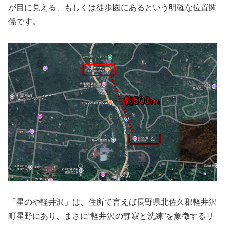
が目に見える、もしくは徒歩圏にあるという明確な位置関
係です。
「星のや軽井沢」は、住所で言えば長野県北佐久郡軽井沢
町星野にあり、まさに“軽井沢の静寂と洗練”を象徴するリ