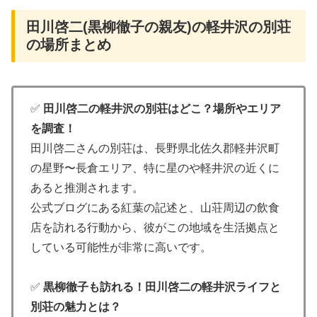
田川啓二(黒柳徹子の親友)の軽井沢の別荘
の場所まとめ
✅
田川啓二の軽井沢の別荘はどこ？場所やエリア
を調査！
田川啓二さんの別荘は、長野県北佐久郡軽井沢町
の星野〜長倉エリア、特に星のや軽井沢の近くに
あると推測されます。
公式ブログにある紅葉の記述と、山荘周辺の飲食
店を訪れる行動から、彼がこの地域を生活拠点と
している可能性が非常に高いです。
✅
黒柳徹子も訪れる！田川啓二の軽井沢ライフと
別荘の魅力とは？