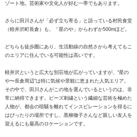
ゾート地。芸術家や文化人が好む一帯でもあります。
さらに田川さんが「必ず立ち寄る」と語っている村民食堂
（軽井沢町長倉）も、「星のや」からわずか500mほど。
どちらも徒歩圏にあり、生活動線の自然さから考えてもこ
のエリアに住んでいる可能性は高いです。
軽井沢というと広大な別荘地が広がっていますが、“星の
や〜長倉周辺”は特に気候や景観に恵まれた人気エリア。
その中で、田川さんがこの地を選んでいるというのは、非
常に納得できます。ビーズ刺繍という繊細な芸術を極めた
人物が、都会の喧騒を離れてインスピレーションを得るに
はぴったりの場所ですし、黒柳徹子さんなど親しい友人を
迎えるにも最高のロケーションです。