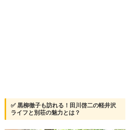
✅ 黒柳徹子も訪れる！田川啓二の軽井沢
ライフと別荘の魅力とは？