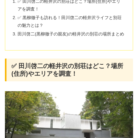
✅ 田川啓二の軽井沢の別荘はどこ？場所(住所)やエリ
アを調査！
✅ 黒柳徹子も訪れる！田川啓二の軽井沢ライフと別荘
の魅力とは？
田川啓二(黒柳徹子の親友)の軽井沢の別荘の場所まとめ
✅ 田川啓二の軽井沢の別荘はどこ？場所
(住所)やエリアを調査！