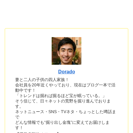
Dorado
妻と二人の子供の四人家族！
会社員を20年近くやっており、現在はブログ一本で活
動中です！
「トレンドは掘れば掘るほど宝が眠っている。」
そう信じて、日々ネットの荒野を掘り進んでおりま
す。
ネットニュース・SNS・TVネタ・ちょっとした噂話ま
で
どんな情報でも“掘り出し金塊”に変えてお届けしま
す！