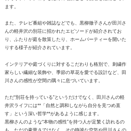
ます。
また、テレビ番組や雑誌などでも、黒柳徹子さんが田川さ
んの軽井沢の別荘に招かれたエピソードが紹介されてお
り、ふたりが庭を散策したり、ホームパーティーを開いた
りする様子が紹介されています。
インテリアや庭づくりに対するこだわりも格別で、刺繍作
家らしい繊細な装飾や、季節の草花を愛でる設計など、田
川さんの感性が空間の隅々に息づいています。
ただ“別荘を持っている”というだけでなく、田川さんの軽
井沢ライフには**「自然と調和しながら自分を見つめ直
す」という深い哲学**があるように感じます。
黒柳さんのような“本物の感性”を持つ人が足繁く訪れるの
も、ただの豪華さではなく、その静謐な空気や田川さんの