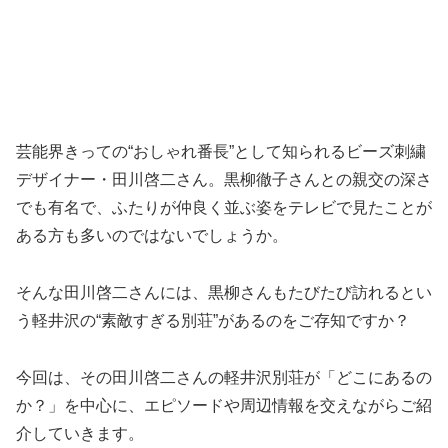
芸能界きっての“おしゃれ番長”として知られるビーズ刺繍
デザイナー・田川啓二さん。黒柳徹子さんとの親交の深さ
でも有名で、ふたりが仲良く並ぶ姿をテレビで見たことが
ある方も多いのではないでしょうか。
そんな田川啓二さんには、黒柳さんもたびたび訪れるとい
う軽井沢の“素敵すぎる別荘”があるのをご存知ですか？
今回は、その田川啓二さんの軽井沢別荘が「どこにあるの
か？」を中心に、エピソードや周辺情報を交えながらご紹
介していきます。