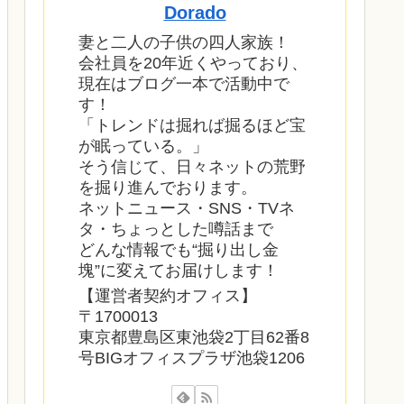
Dorado
妻と二人の子供の四人家族！
会社員を20年近くやっており、
現在はブログ一本で活動中で
す！
「トレンドは掘れば掘るほど宝
が眠っている。」
そう信じて、日々ネットの荒野
を掘り進んでおります。
ネットニュース・SNS・TVネ
タ・ちょっとした噂話まで
どんな情報でも“掘り出し金
塊”に変えてお届けします！
【運営者契約オフィス】
〒1700013
東京都豊島区東池袋2丁目62番8
号BIGオフィスプラザ池袋1206