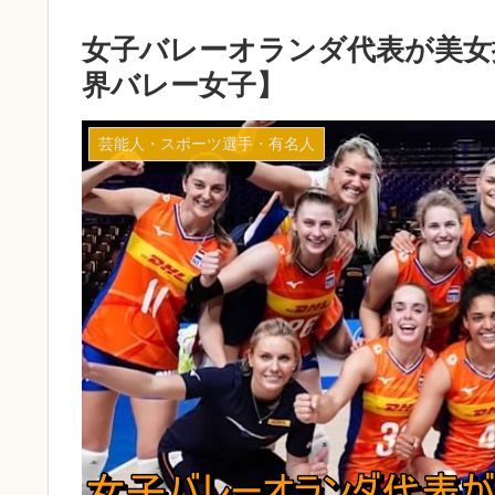
女子バレーオランダ代表が美女
界バレー女子】
芸能人・スポーツ選手・有名人