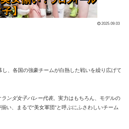
2025.09.03
開幕し、各国の強豪チームが白熱した戦いを繰り広げて
オランダ女子バレー代表
。実力はもちろん、モデルの
揃い、まるで“美女軍団”と呼ぶにふさわしいチーム