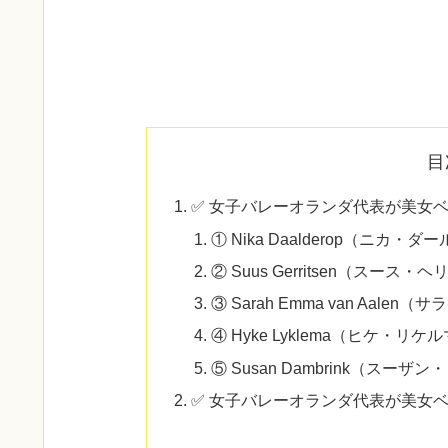
目
✅ 女子バレーオランダ代表が美女
① Nika Daalderop（ニカ
② Suus Gerritsen（スー
③ Sarah Emma van Aa
④ Hyke Lyklema（ヒケ・リ
⑤ Susan Dambrink（スー
✅ 女子バレーオランダ代表が美女