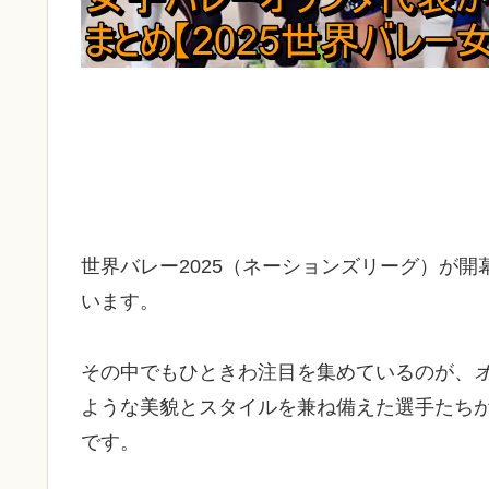
世界バレー2025（ネーションズリーグ）が
います。
その中でもひときわ注目を集めているのが、
ような美貌とスタイルを兼ね備えた選手たちが
です。