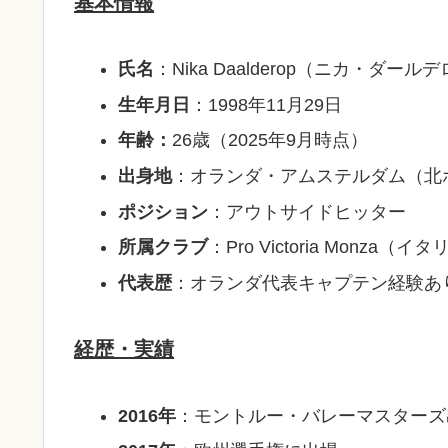
基本情報
氏名
：Nika Daalderop（ニカ・ダール
生年月日
：1998年11月29日
年齢：
26歳（2025年9月時点）
出身地
：オランダ・アムステルダム（北
ポジション
：アウトサイドヒッター
所属クラブ
：Pro Victoria Monza（
代表歴
：オランダ代表キャプテン経験あ
経歴・実績
2016年
：モントルー・バレーマスターズ