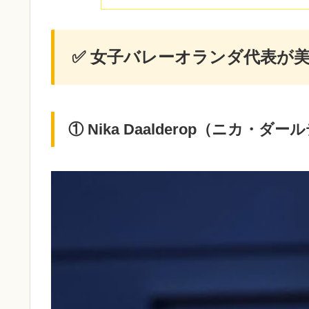
✅ 女子バレーオランダ代表が
① Nika Daalderop（ニカ・