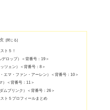
次
ベスト５！
・ダールデロップ）＜背番号：19＞
ス・ヘリッツェン）＜背番号：8＞
len（サラ・エマ・ファン・アーレン）＜背番号：10＞
ケルマ）＜背番号：11＞
ザン・ダムブリンク）＜背番号：26＞
ベスト５プロフィールまとめ