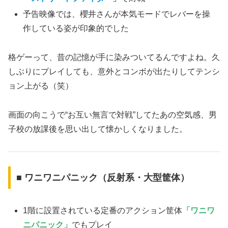
予告映像では、櫻井さんが本気モードでレバーを操
作している姿が印象的でした
格ゲーって、昔の記憶が手に染みついてるんですよね。久
しぶりにプレイしても、意外とコンボが出たりしてテンシ
ョン上がる（笑）
画面の向こうで“お互い無言で対戦”してたあの空気感、男
子校の放課後を思い出して懐かしくなりました。
■ ワニワニパニック（反射系・大型筐体）
1階に設置されている定番のアクション筐体
「ワニワ
ニパニック」
でもプレイ