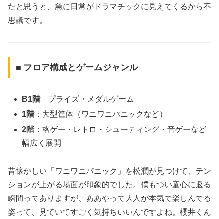
たと思うと、急に日常がドラマチックに見えてくるから不
思議です。
■ フロア構成とゲームジャンル
B1階
：プライズ・メダルゲーム
1階
：大型筐体（ワニワニパニックなど）
2階
：格ゲー・レトロ・シューティング・音ゲーなど
幅広く展開
昔懐かしい「ワニワニパニック」を松潤が見つけて、テン
ションが上がる場面が印象的でした。僕もつい童心に返る
瞬間ってありますが、ああやって大人が本気で楽しんでる
姿って、見ていてすごく気持ちいいんですよね。櫻井くん