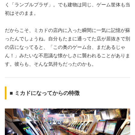
く「ランブルプラザ」。でも建物は同じ、ゲーム筐体も当
初はそのまま。
だからこそ、ミカドの店内に入った瞬間に一気に記憶が蘇
ったんでしょうね。自分もたまに通ってた店が居抜きで別
の店になってると、「この奥のゲーム台、まだあるじゃ
ん！」みたいな不思議な懐かしさに襲われることがありま
す。彼らも、そんな気持ちだったのかも。
■ ミカドになってからの特徴