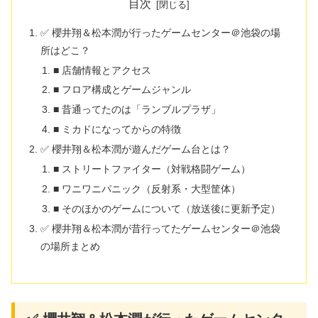
目次
✅ 櫻井翔＆松本潤が行ったゲームセンター＠池袋の場
所はどこ？
■ 店舗情報とアクセス
■ フロア構成とゲームジャンル
■ 昔通ってたのは「ランブルプラザ」
■ ミカドになってからの特徴
✅ 櫻井翔＆松本潤が遊んだゲーム台とは？
■ ストリートファイター（対戦格闘ゲーム）
■ ワニワニパニック（反射系・大型筐体）
■ そのほかのゲームについて（放送後に更新予定）
✅ 櫻井翔＆松本潤が昔行ってたゲームセンター＠池袋
の場所まとめ