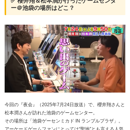
✅ 櫻井翔＆松本潤が行ったゲームセンタ
ー＠池袋の場所はどこ？
今回の『夜会』（2025年7月24日放送）で、櫻井翔さんと
松本潤さんが訪れた池袋のゲームセンター。
その場所は「池袋ゲーセンミカド IN ランブルプラザ」。
アーケードゲームファンにとっては“聖地”とも言える人気