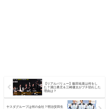
【リアルバリュー】飯田祐基は何をし
た？溝口勇児＆三崎優太がブチ切れした
理由は？
ヤスダグループは何の会社？明治安田生