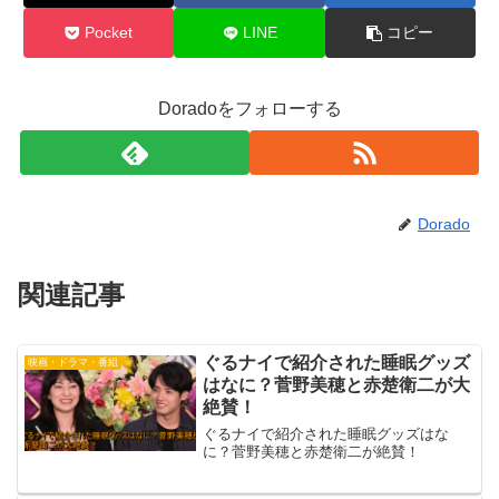
Pocket
LINE
コピー
Doradoをフォローする
Dorado
関連記事
ぐるナイで紹介された睡眠グッズ
映画・ドラマ・番組
はなに？菅野美穂と赤楚衛二が大
絶賛！
ぐるナイで紹介された睡眠グッズはな
に？菅野美穂と赤楚衛二が絶賛！