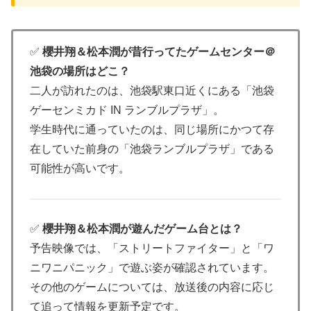
✅
櫻井翔＆松本潤が昔行ってたゲームセンター＠
池袋の場所はどこ？
二人が訪れたのは、池袋駅東口近くにある「池袋
ゲーセンミカド IN ランブルプラザ」。
学生時代に通っていたのは、同じ場所にかつて存
在していた前身の「池袋ランブルプラザ」である
可能性が高いです。
✅
櫻井翔＆松本潤が遊んだゲーム台とは？
予告映像では、「ストリートファイター」と「ワ
ニワニパニック」で遊ぶ姿が確認されています。
その他のゲームについては、放送後の内容に応じ
て追って情報を更新予定です。