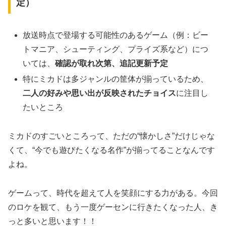
定）
放送時点で登場する可能性のあるゲーム（例：ビー
トマニア、シューティング、プライズ系など）につ
いては、
確認が取れ次第、追記更新予定
特にミカドは多ジャンルの筐体が揃っているため、
二人の好みや思い出が反映されたチョイス
に注目し
たいところ
ミカドのすごいところって、ただの“懐かしさ”だけじゃな
くて、“今でも遊びたくなる名作”が揃ってることなんです
よね。
ゲームって、時代を超えて人を笑顔にする力がある。今回
のロケを観て、もう一度ゲーセンに行きたくなった人、き
っと多いと思います！！