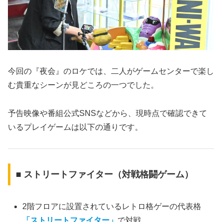
今回の『夜会』のロケでは、二人がゲームセンターで楽し
む貴重なシーンが見どころの一つでした。
予告映像や番組公式SNSなどから、現時点で確認できて
いるプレイゲームは以下の通りです。
■ ストリートファイター（対戦格闘ゲーム）
2階フロアに設置されているレトロ格ゲーの代表格
「ストリートファイター」
で対戦