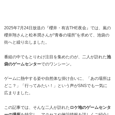
2025年7月24日放送の『櫻井・有吉THE夜会』では、嵐の
櫻井翔さんと松本潤さんが“青春の場所”を求めて、池袋の
街へと繰り出しました。
番組の中でもとりわけ注目を集めたのが、二人が訪れた
池
袋のゲームセンター
でのワンシーン。
ゲームに熱中する姿や自然体な掛け合いに、「あの場所は
どこ？」「行ってみたい！」という声がSNSでも一気に
広まりました。
この記事では、そんな二人が訪れた
ロケ地のゲームセンタ
ーの場所
を特定し、アクセスや施設情報を詳しくご紹介し