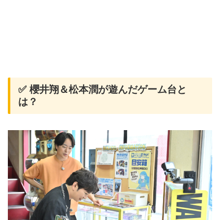
✅ 櫻井翔＆松本潤が遊んだゲーム台と
は？