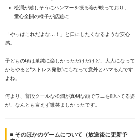
松潤が嬉しそうにハンマーを振る姿が映っており、
童心全開の様子が話題に
「やっぱこれだよな…！」と口にしたくなるような安心
感。
子どもの頃は単純に楽しかっただけだけど、大人になって
からやると“ストレス発散”にもなって意外とハマるんです
よね。
何より、普段クールな松潤が真剣な顔でワニを叩いてる姿
が、なんとも言えず微笑ましかったです。
■ そのほかのゲームについて（放送後に更新予