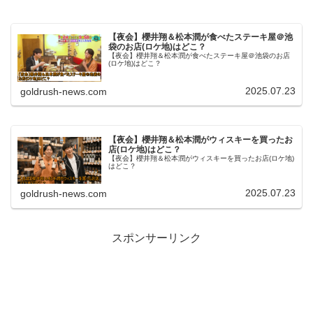
【夜会】櫻井翔＆松本潤が食べたステーキ屋＠池
袋のお店(ロケ地)はどこ？
【夜会】櫻井翔＆松本潤が食べたステーキ屋＠池袋のお店
(ロケ地)はどこ？
2025.07.23
goldrush-news.com
【夜会】櫻井翔＆松本潤がウィスキーを買ったお
店(ロケ地)はどこ？
【夜会】櫻井翔＆松本潤がウィスキーを買ったお店(ロケ地)
はどこ？
2025.07.23
goldrush-news.com
スポンサーリンク