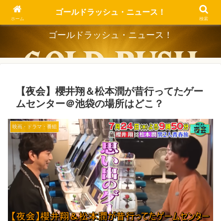
Dig the Trend, Strike the Gold.
ゴールドラッシュ・ニュース！
ホーム
検索
ゴールドラッシュ・ニュース！
【夜会】櫻井翔＆松本潤が昔行ってたゲー
ムセンター＠池袋の場所はどこ？
映画・ドラマ・番組