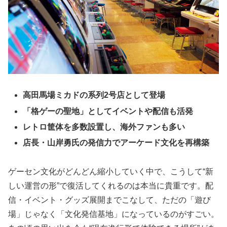
高田馬場ミカドの系列2号店として登場
「格ゲーの聖地」としてイベントや配信も活発
レトロ筐体を多数設置し、海外ファンも多い
店長・山岸勇氏の発信力でアーケード文化を再構築
ゲーセン文化がどんどん縮小していく中で、こうして“新
しい運営の形”で復活してくれるのは本当に貴重です。配
信・イベント・グッズ展開までこなして、ただの「遊び
場」じゃなく「文化発信基地」になっているのがすごい。