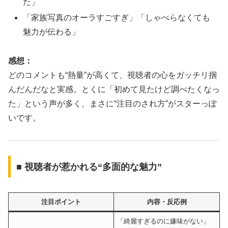
た」
「家族写真のオーラすごすぎ」「しゃべらなくても
魅力が伝わる」
感想：
どのコメントも“熱量”が高くて、視聴者の心をガッチリ掴
んだんだなと実感。とくに「初めて見たけど調べたくなっ
た」という声が多く、まさに“注目のされ方”がスターっぽ
いです。
■ 視聴者が惹かれる“多面的な魅力”
注目ポイント
内容・反応例
「綺麗すぎるのに嫌味がない」