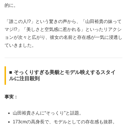
的に。
「誰この人!?」という驚きの声から、「山田裕貴の妹って
マジ!?」「美しさと空気感に惹かれる」といったリアクシ
ョンが次々と広がり、彼女の名前と存在感が一気に浸透し
ていきました。
■ そっくりすぎる美貌とモデル映えするスタイ
ルに注目殺到
事実：
山田裕貴さんに“そっくり”と話題。
173cmの高身長で、モデルとしての存在感も抜群。