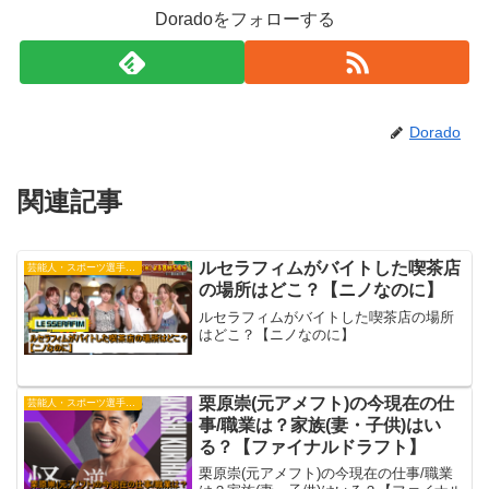
Doradoをフォローする
Dorado
関連記事
ルセラフィムがバイトした喫茶店
芸能人・スポーツ選手・有名人
の場所はどこ？【ニノなのに】
ルセラフィムがバイトした喫茶店の場所
はどこ？【ニノなのに】
栗原崇(元アメフト)の今現在の仕
芸能人・スポーツ選手・有名人
事/職業は？家族(妻・子供)はい
る？【ファイナルドラフト】
栗原崇(元アメフト)の今現在の仕事/職業