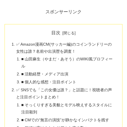
スポンサーリンク
目次
✅ Amazon漫画CM(サッカー編)のコインランドリーの
女性は誰？名前や出演歴を調査！
■ 山田麻生（やまだ・あそう）のWIKI風プロフィー
ル
■ 活動経歴・メディア出演
■ 個人的な感想・注目ポイント
✅ SNSでも「この女優は誰？」と話題に！視聴者の声
と注目ポイントまとめ！
■ そっくりすぎる美貌とモデル映えするスタイルに
注目殺到
■ CMでの“無言の演技”が静かなインパクトを残す