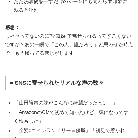
ただ洗濯物を干すだけのシーンにも関わらず印象に
残ると評判。
感想：
しゃべってないのに“空気感”で魅せられるってすごくない
ですか？あの一瞬で「この人、誰だろう」と思わせた時点
で、もう勝ってる感じがします。
■ SNSに寄せられたリアルな声の数々
「山田裕貴の妹がこんなに綺麗だったとは…」
「AmazonのCMで初めて知ったけど、気になってす
ぐ検索した」
「金髪×コインランドリー＝優勝」「初見で惹かれ