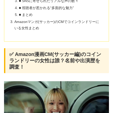
■ SNSに寄せられたリアルな声の数々
■ 視聴者が惹かれる“多面的な魅力”
■ まとめ
Amazonマンガ(サッカー)のCMでコインランドリーに
いる女性まとめ
✅ Amazon漫画CM(サッカー編)のコイン
ランドリーの女性は誰？名前や出演歴を
調査！