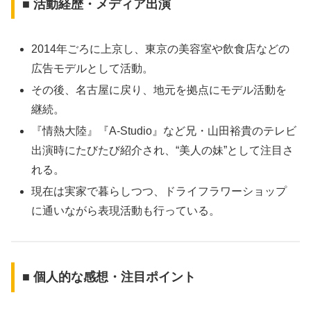
■ 活動経歴・メディア出演
2014年ごろに上京し、東京の美容室や飲食店などの
広告モデルとして活動。
その後、名古屋に戻り、地元を拠点にモデル活動を
継続。
『情熱大陸』『A-Studio』など兄・山田裕貴のテレビ
出演時にたびたび紹介され、“美人の妹”として注目さ
れる。
現在は実家で暮らしつつ、ドライフラワーショップ
に通いながら表現活動も行っている。
■ 個人的な感想・注目ポイント