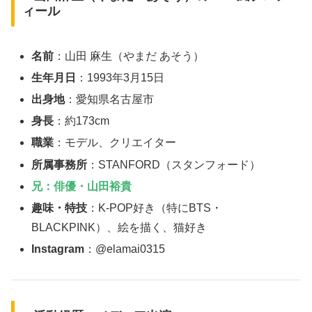
ィール
名前
：山田 麻生（やまだ あそう）
生年月日
：1993年3月15日
出身地
：愛知県名古屋市
身長
：約173cm
職業
：モデル、クリエイター
所属事務所
：STANFORD（スタンフォード）
兄
：俳優・山田裕貴
趣味・特技
：K-POP好き（特にBTS・
BLACKPINK）、絵を描く、猫好き
Instagram
：@elamai0315