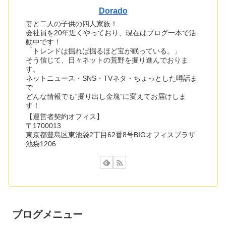
Dorado
妻と二人の子供の四人家族！
会社員を20年近くやっており、現在はブログ一本で活
動中です！
「トレンドは掘れば掘るほど宝が眠っている。」
そう信じて、日々ネットの荒野を掘り進んでおりま
す。
ネットニュース・SNS・TVネタ・ちょっとした噂話ま
で
どんな情報でも“掘り出し金塊”に変えてお届けしま
す！
【運営者契約オフィス】
〒1700013
東京都豊島区東池袋2丁目62番8号BIGオフィスプラザ
池袋1206
ブログメニュー