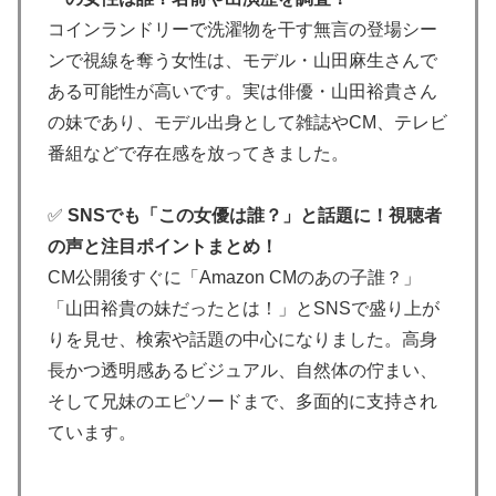
コインランドリーで洗濯物を干す無言の登場シー
ンで視線を奪う女性は、モデル・山田麻生さんで
ある可能性が高いです。実は俳優・山田裕貴さん
の妹であり、モデル出身として雑誌やCM、テレビ
番組などで存在感を放ってきました。
✅
SNSでも「この女優は誰？」と話題に！視聴者
の声と注目ポイントまとめ！
CM公開後すぐに「Amazon CMのあの子誰？」
「山田裕貴の妹だったとは！」とSNSで盛り上が
りを見せ、検索や話題の中心になりました。高身
長かつ透明感あるビジュアル、自然体の佇まい、
そして兄妹のエピソードまで、多面的に支持され
ています。