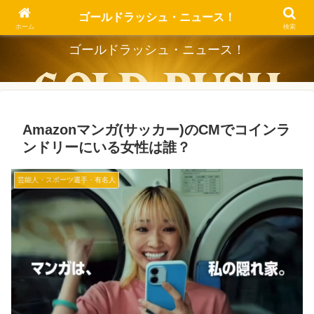
Dig the Trend, Strike the Gold.
ゴールドラッシュ・ニュース！
ホーム
検索
ゴールドラッシュ・ニュース！
Amazonマンガ(サッカー)のCMでコインラ
ンドリーにいる女性は誰？
芸能人・スポーツ選手・有名人