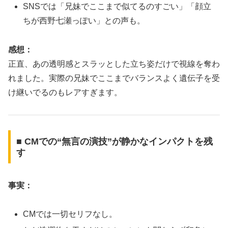
SNSでは「兄妹でここまで似てるのすごい」「顔立
ちが西野七瀬っぽい」との声も。
感想：
正直、あの透明感とスラッとした立ち姿だけで視線を奪わ
れました。実際の兄妹でここまでバランスよく遺伝子を受
け継いでるのもレアすぎます。
■ CMでの“無言の演技”が静かなインパクトを残
す
事実：
CMでは一切セリフなし。