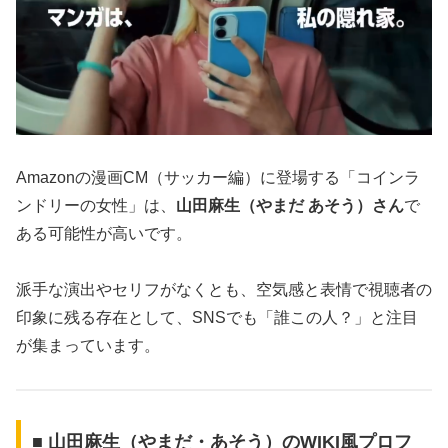
Amazonの漫画CM（サッカー編）に登場する「コインラ
ンドリーの女性」は、
山田麻生（やまだ あそう）さん
で
ある可能性が高いです。
派手な演出やセリフがなくとも、空気感と表情で視聴者の
印象に残る存在として、SNSでも「誰この人？」と注目
が集まっています。
■ 山田麻生（やまだ・あそう）のWIKI風プロフ