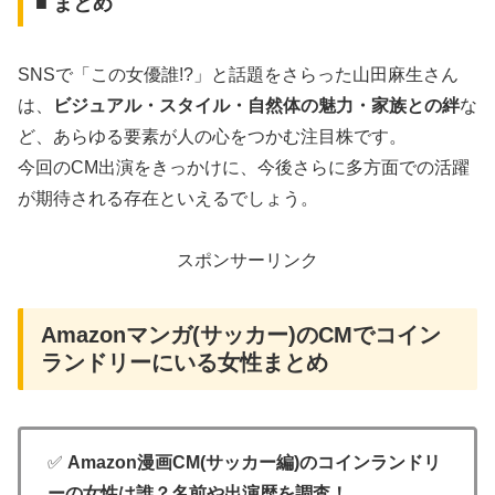
■ まとめ
SNSで「この女優誰!?」と話題をさらった山田麻生さん
は、
ビジュアル・スタイル・自然体の魅力・家族との絆
な
ど、あらゆる要素が人の心をつかむ注目株です。
今回のCM出演をきっかけに、今後さらに多方面での活躍
が期待される存在といえるでしょう。
スポンサーリンク
Amazonマンガ(サッカー)のCMでコイン
ランドリーにいる女性まとめ
✅
Amazon漫画CM(サッカー編)のコインランドリ
ーの女性は誰？名前や出演歴を調査！