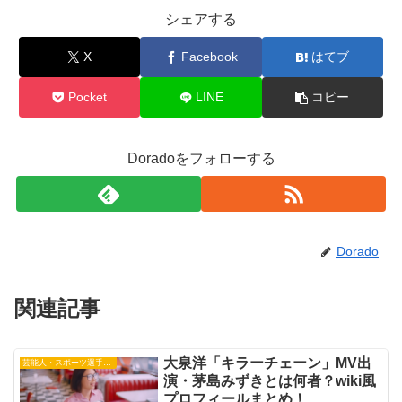
シェアする
X
Facebook
はてブ
Pocket
LINE
コピー
Doradoをフォローする
Dorado
関連記事
大泉洋「キラーチェーン」MV出
芸能人・スポーツ選手・有名人
演・茅島みずきとは何者？wiki風
プロフィールまとめ！