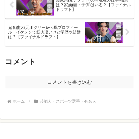
栗原崇(元アメフト)の今現在の仕事/職業
は？家族(妻・子供)はいる？【ファイナル
ドラフト】
鬼倉龍大(元ボクサー)wiki風プロフィー
ル！イケメンで筋肉凄いけど学歴や結婚
は？【ファイナルドラフト】
コメント
コメントを書き込む
ホーム
芸能人・スポーツ選手・有名人