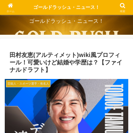
Dig the Trend, Strike the Gold.
ゴールドラッシュ・ニュース！
ホーム
検索
ゴールドラッシュ・ニュース！
田村友恵(アルティメット)wiki風プロフィ
ール！可愛いけど結婚や学歴は？【ファイ
ナルドラフト】
芸能人・スポーツ選手・有名人