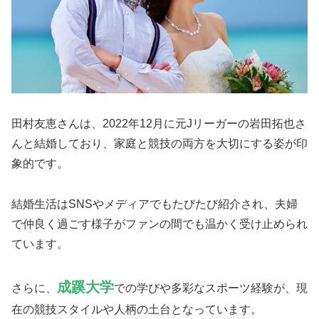
田村友恵さんは、2022年12月に元Jリーガーの岩田拓也さ
んと結婚しており、家庭と競技の両方を大切にする姿が印
象的です。
結婚生活はSNSやメディアでもたびたび紹介され、夫婦
で仲良く過ごす様子がファンの間でも温かく受け止められ
ています。
成蹊大学
さらに、
での学びや多彩なスポーツ経験が、現
在の競技スタイルや人柄の土台となっています。