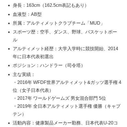
身長：163cm（162.5cm表記もあり）
血液型：AB型
所属：アルティメットクラブチーム「MUD」
スポーツ歴：空手、ダンス、野球、バスケットボー
ル
アルティメット経歴：大学入学時に競技開始、2014
年に日本代表初選出
ポジション：ハンドラー（司令塔）
主な実績：
・2016年 WFDF世界アルティメット&ガッツ選手権 4
位（女子日本代表）
・2017年 ワールドゲームズ 男女混合部門 5位
・2019年 全日本アルティメット選手権 優勝（キャプ
テン）
活動内容：健康製品メーカー勤務、日本代表U-20コ