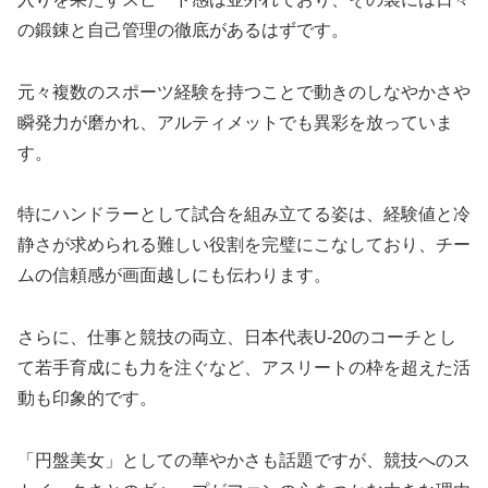
の鍛錬と自己管理の徹底があるはずです。
元々複数のスポーツ経験を持つことで動きのしなやかさや
瞬発力が磨かれ、アルティメットでも異彩を放っていま
す。
特にハンドラーとして試合を組み立てる姿は、経験値と冷
静さが求められる難しい役割を完璧にこなしており、チー
ムの信頼感が画面越しにも伝わります。
さらに、仕事と競技の両立、日本代表U-20のコーチとし
て若手育成にも力を注ぐなど、アスリートの枠を超えた活
動も印象的です。
「円盤美女」としての華やかさも話題ですが、競技へのス