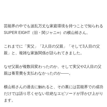
芸能界の中でも波乱万丈な家庭環境を持つことで知られる
SUPER EIGHT（旧・関ジャニ∞）の横山裕さん。
これまでに「実父」「2人目の父親」「そして3人目の父
親」と、複雑な家族関係が語られてきました。
なぜ父親が複数回変わったのか、そして実父や2人目の父
親は養育費を支払わなかったのか――。
横山裕さんの過去に触れると、その裏には芸能界での成功
だけでは語り尽くせない壮絶なエピソードが浮かび上がり
ます。