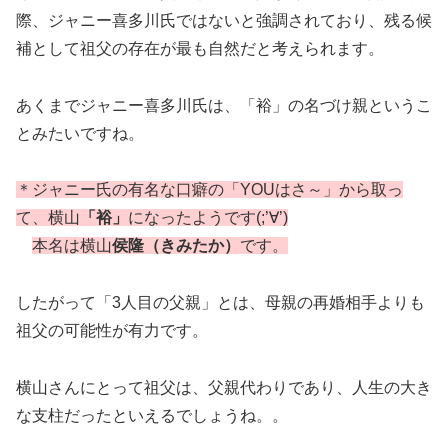
際、ジャニー喜多川氏ではないと強調されており、残る候
補として祖父の存在が最も自然だと考えられます。
あくまでジャニー喜多川氏は、「裕」の名づけ親というこ
とみたいですね。
＊ジャニー氏の有名な口癖の「YOUはさ～」から取っ
て、横山
「裕」
になったようです(;’∀’)
本名は横山
侯隆（きみたか）
です。
したがって「3人目の父親」とは、母親の再婚相手よりも
祖父の可能性が有力です。
横山さんにとって祖父は、父親代わりであり、人生の大き
な支柱だったといえるでしょうね。。