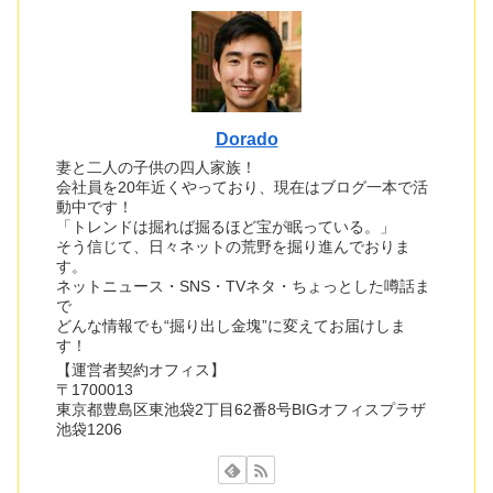
Dorado
妻と二人の子供の四人家族！
会社員を20年近くやっており、現在はブログ一本で活
動中です！
「トレンドは掘れば掘るほど宝が眠っている。」
そう信じて、日々ネットの荒野を掘り進んでおりま
す。
ネットニュース・SNS・TVネタ・ちょっとした噂話ま
で
どんな情報でも“掘り出し金塊”に変えてお届けしま
す！
【運営者契約オフィス】
〒1700013
東京都豊島区東池袋2丁目62番8号BIGオフィスプラザ
池袋1206