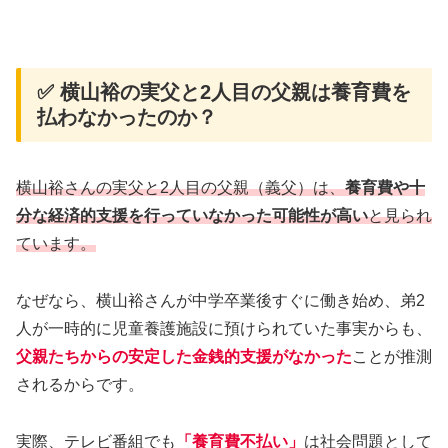
✅ 横山裕の実父と2人目の父親は養育費を
払わなかったのか？
横山裕さんの実父と2人目の父親（義父）は、
養育費や十
分な経済的支援を行っていなかった可能性が高い
と見られ
ています。
なぜなら、横山裕さんが中学卒業後すぐに働き始め、弟2
人が一時的に児童養護施設に預けられていた事実からも、
父親たちからの安定した金銭的支援がなかった
ことが推測
されるからです。
実際、テレビ番組でも
「養育費不払い」
は社会問題として