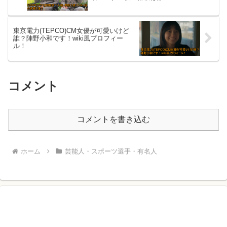
東京電力(TEPCO)CM女優が可愛いけど
誰？陣野小和です！wiki風プロフィー
ル！
コメント
コメントを書き込む
ホーム
芸能人・スポーツ選手・有名人