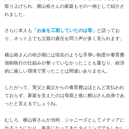
取り上げられ、横山裕さんの家庭もその一例として紹介さ
れました。
さらに本人も
「お金を工面していたのは母」
と語ってお
り、ネット上でも父親の責任を問う声が多く見られます。
横山裕さんの幼少期には現在のような手厚い制度や養育費
強制執行の仕組みが整っていなかったことも重なり、経済
的に厳しい環境で育ったことは間違いありません。
したがって、実父と義父からの養育費はほとんど支払われ
ておらず、家庭を支えたのは母親と後に横山さん自身であ
ったと言えるでしょうね。
むしろ、横山裕さんが当時、ジャニーズとしてメディアに
出るようになり、有名になってきたタイミングでもしかし