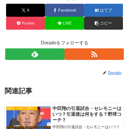
X
Facebook
はてブ
Pocket
LINE
コピー
Doradoをフォローする
Dorado
関連記事
中田翔の引退試合・セレモニーは
芸能人・スポーツ選手・有名人
いつ？引退後は何をする？野球コ
ーチ？
中田翔の引退試合・セレモニーはいつ？