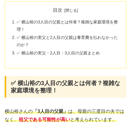
目次
✅ 横山裕の3人目の父親とは何者？複雑な家庭環境を整
理！
✅ 横山裕の実父と2人目の父親は養育費を払わなかった
のか？
✅ 横山裕の実父・2人目・3人目の父親まとめ
✅ 横山裕の3人目の父親とは何者？複雑な
家庭環境を整理！
横山裕さんの
「3人目の父親」
は、母親の三度目の夫では
なく、
祖父である可能性が高い
と考えられています。