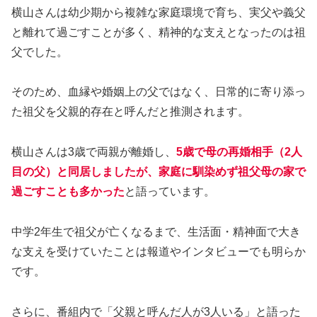
横山さんは幼少期から複雑な家庭環境で育ち、実父や義父
と離れて過ごすことが多く、精神的な支えとなったのは祖
父でした。
そのため、血縁や婚姻上の父ではなく、日常的に寄り添っ
た祖父を父親的存在と呼んだと推測されます。
横山さんは3歳で両親が離婚し、
5歳で母の再婚相手（2人
目の父）と同居しましたが、家庭に馴染めず祖父母の家で
過ごすことも多かった
と語っています。
中学2年生で祖父が亡くなるまで、生活面・精神面で大き
な支えを受けていたことは報道やインタビューでも明らか
です。
さらに、番組内で「父親と呼んだ人が3人いる」と語った