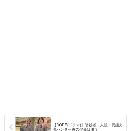
【DOPE(ドラマ)】暗殺者二人組・異能力
者ハンター役の俳優は誰？