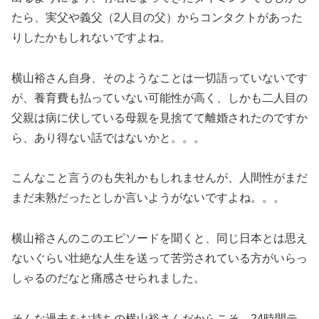
たら、実父や義父（2人目の父）からコンタクトがあった
りしたかもしれないですよね。
横山裕さん自身、そのようなことは一切語っていないです
が、養育費も払っていない可能性が高く、しかも二人目の
父親は病に伏している母親を見捨てて離婚されたのですか
ら、あり得ない話ではないかと。。。
こんなこと言うのも失礼かもしれませんが、人間性がまだ
まだ未熟だったとしか言いようがないですよね。。。
横山裕さんのこのエピソードを聞くと、同じ日本とは思え
ないぐらい壮絶な人生を送って苦労されている方がいらっ
しゃるのだなと痛感させられました。
そんな過去をお持ちの横山裕さんだからこそ、24時間テ