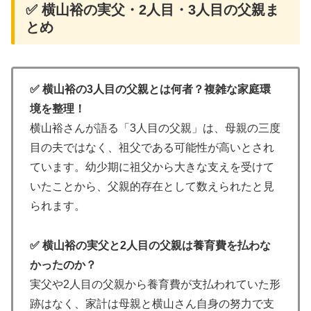
✅ 横山裕の実父・2人目・3人目の父親ま
とめ
✅ 横山裕の3人目の父親とは何者？複雑な家庭環
境を整理！
横山裕さんが語る「3人目の父親」は、母親の三度
目の夫ではなく、祖父である可能性が高いとされ
ています。幼少期に祖父から大きな支えを受けて
いたことから、父親的存在として数えられたと見
られます。
✅ 横山裕の実父と2人目の父親は養育費を払わな
かったのか？
実父や2人目の父親から養育費が支払われていた形
跡はなく、家計は母親と横山さん自身の努力で支