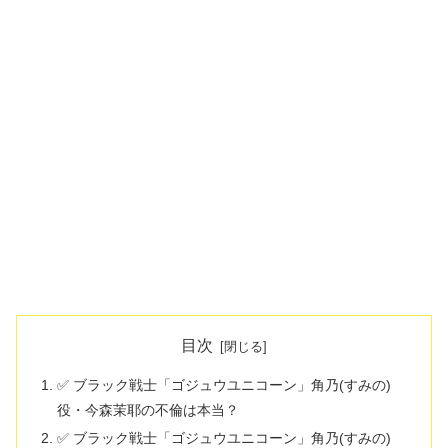
目次
✅ ブラック戦士「ゴジュウユニコーン」角乃(すみの)
役・今森茉耶の不倫は本当？
✅ ブラック戦士「ゴジュウユニコーン」角乃(すみの)