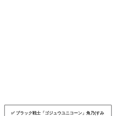
✅ ブラック戦士「ゴジュウユニコーン」角乃(すみ