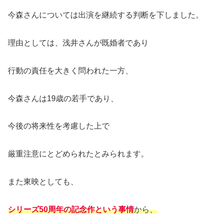
今森さんについては出演を継続する判断を下しました。
理由としては、浅井さんが既婚者であり
行動の責任を大きく問われた一方、
今森さんは19歳の若手であり、
今後の将来性を考慮した上で
厳重注意にとどめられたとみられます。
また東映としても、
シリーズ50周年の記念作という事情
から、