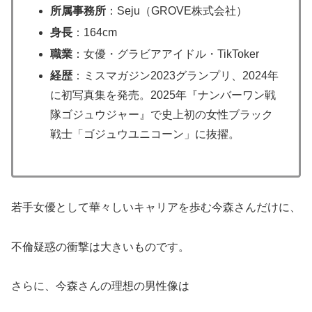
所属事務所
：Seju（GROVE株式会社）
身長
：164cm
職業
：女優・グラビアアイドル・TikToker
経歴
：ミスマガジン2023グランプリ、2024年
に初写真集を発売。2025年『ナンバーワン戦
隊ゴジュウジャー』で史上初の女性ブラック
戦士「ゴジュウユニコーン」に抜擢。
若手女優として華々しいキャリアを歩む今森さんだけに、
不倫疑惑の衝撃は大きいものです。
さらに、今森さんの理想の男性像は