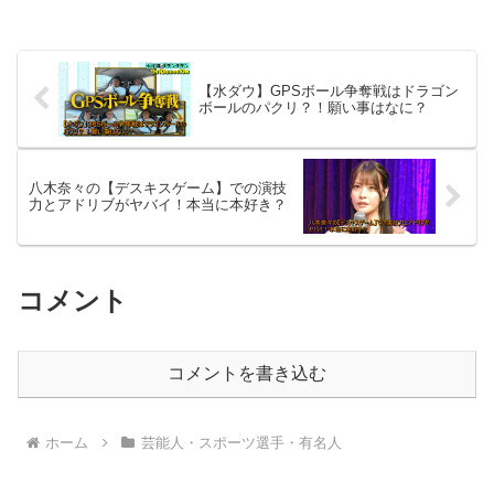
【水ダウ】GPSボール争奪戦はドラゴン
ボールのパクリ？！願い事はなに？
八木奈々の【デスキスゲーム】での演技
力とアドリブがヤバイ！本当に本好き？
コメント
コメントを書き込む
ホーム
芸能人・スポーツ選手・有名人