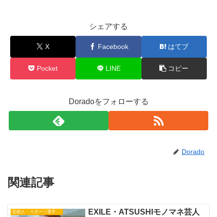
シェアする
X
Facebook
はてブ
Pocket
LINE
コピー
Doradoをフォローする
Dorado
関連記事
EXILE・ATSUSHIモノマネ芸人
芸能人・スポーツ選手・有名人