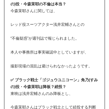
の)役・今森茉耶の不倫は本当？
今森茉耶さんに関しては、
レッド役スーツアクター浅井宏輔さんとの
“不倫疑惑”が週刊誌で報じられました。
本人や事務所は事実確認中としていますが、
撮影現場の混乱は避けられなかったようです。
✅ ブラック戦士「ゴジュウユニコーン」角乃(すみ
の)役・今森茉耶は降板？続投？
東映は浅井宏輔さんのみ降板とし、
今森茉耶さんはブラック戦士として続投する判断