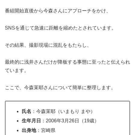
番組開始直後から今森さんにアプローチをかけ、
SNSを通じて急速に距離を縮めたとされています。
その結果、撮影現場に混乱をもたらし、
最終的に浅井さんだけが降板する事態に至ったと伝えられ
ています。
ここで、今森茉耶さんについて簡単に整理します。
氏名
：今森茉耶（いまもり まや）
生年月日
：2006年3月26日（19歳）
出身地
：宮崎県