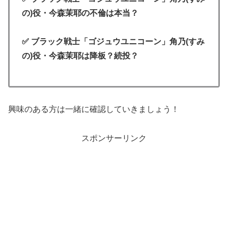
の)役・今森茉耶の不倫は本当？
✅ ブラック戦士「ゴジュウユニコーン」
角乃(すみ
の)
役・今森茉耶は降板？続投？
興味のある方は一緒に確認していきましょう！
スポンサーリンク