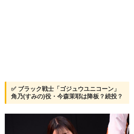
✅ ブラック戦士「ゴジュウユニコーン」
角乃(すみの)役・今森茉耶は降板？続投？