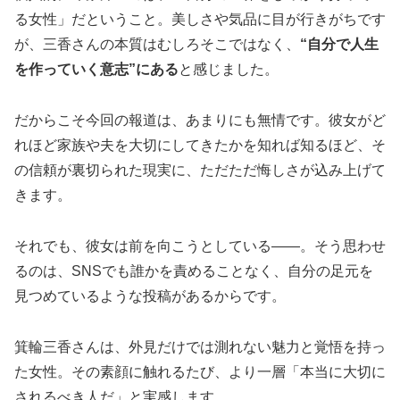
る女性」だということ。美しさや気品に目が行きがちです
が、三香さんの本質はむしろそこではなく、
“自分で人生
を作っていく意志”にある
と感じました。
だからこそ今回の報道は、あまりにも無情です。彼女がど
れほど家族や夫を大切にしてきたかを知れば知るほど、そ
の信頼が裏切られた現実に、ただただ悔しさが込み上げて
きます。
それでも、彼女は前を向こうとしている――。そう思わせ
るのは、SNSでも誰かを責めることなく、自分の足元を
見つめているような投稿があるからです。
箕輪三香さんは、外見だけでは測れない魅力と覚悟を持っ
た女性。その素顔に触れるたび、より一層「本当に大切に
されるべき人だ」と実感します。