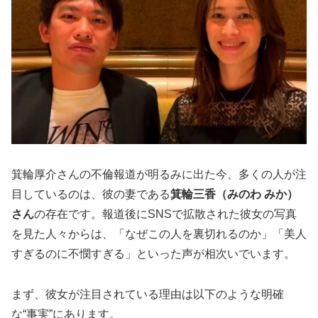
箕輪厚介さんの不倫報道が明るみに出た今、多くの人が注
目しているのは、彼の妻である
箕輪三香（みのわ みか）
さん
の存在です。報道後にSNSで拡散された彼女の写真
を見た人々からは、「なぜこの人を裏切れるのか」「美人
すぎるのに不憫すぎる」といった声が相次いでいます。
まず、彼女が注目されている理由は以下のような明確
な“事実”にあります。