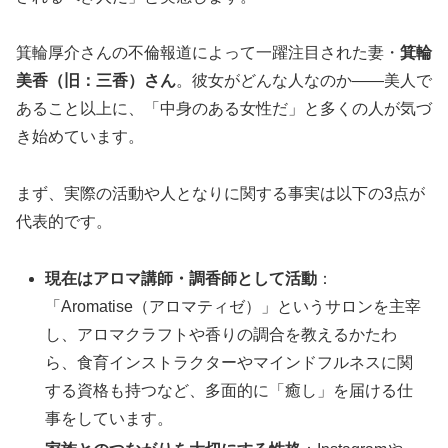
箕輪厚介さんの不倫報道によって一躍注目された妻・
箕輪
美香（旧：三香）さん
。彼女がどんな人なのか――美人で
あること以上に、「中身のある女性だ」と多くの人が気づ
き始めています。
まず、実際の活動や人となりに関する事実は以下の3点が
代表的です。
現在はアロマ講師・調香師として活動
：
「Aromatise（アロマティゼ）」というサロンを主宰
し、アロマクラフトや香りの調合を教えるかたわ
ら、食育インストラクターやマインドフルネスに関
する資格も持つなど、多面的に「癒し」を届ける仕
事をしています。