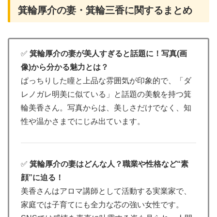
箕輪厚介の妻・箕輪三香に関するまとめ
✅
箕輪厚介の妻が美人すぎると話題に！写真(画
像)から分かる魅力とは？
ぱっちりした瞳と上品な雰囲気が印象的で、「ダ
レノガレ明美に似ている」と話題の美貌を持つ箕
輪美香さん。写真からは、美しさだけでなく、知
性や温かさまでにじみ出ています。
✅
箕輪厚介の妻はどんな人？職業や性格など“素
顔”に迫る！
美香さんはアロマ講師として活動する実業家で、
家庭では子育てにも全力な芯の強い女性です。