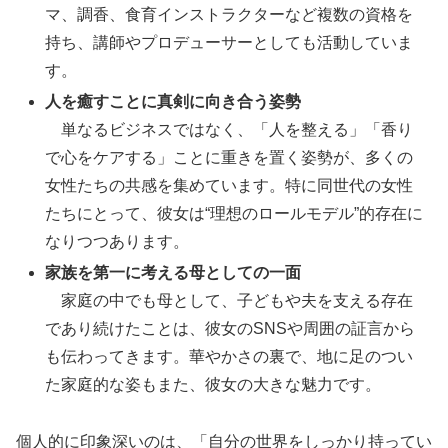
マ、調香、食育インストラクターなど複数の資格を
持ち、講師やプロデューサーとしても活動していま
す。
人を癒すことに真剣に向き合う姿勢
単なるビジネスではなく、「人を整える」「香り
で心をケアする」ことに重きを置く姿勢が、多くの
女性たちの共感を集めています。特に同世代の女性
たちにとって、彼女は“理想のロールモデル”的存在に
なりつつあります。
家族を第一に考える母としての一面
家庭の中でも母として、子どもや夫を支える存在
であり続けたことは、彼女のSNSや周囲の証言から
も伝わってきます。華やかさの裏で、地に足のつい
た家庭的な姿もまた、彼女の大きな魅力です。
個人的に印象深いのは、「自分の世界をしっかり持ってい