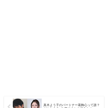
真木よう子のパートナー葛飾心って誰？