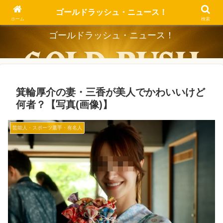
Dig the Trend, Strike the Gold.
ゴールドラッシュ・ニュース！
ホーム
検索
ゴールドラッシュ・ニュース！
箕輪厚介の妻・三香が美人でかわいいけど
何者？【写真(画像)】
芸能人・スポーツ選手・有名人