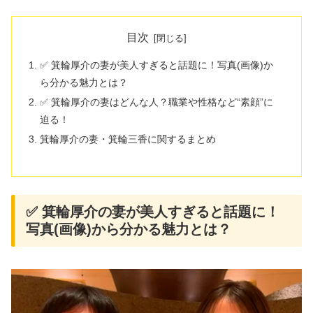
目次
✅ 箕輪厚介の妻が美人すぎると話題に！写真(画像)か
ら分かる魅力とは？
✅ 箕輪厚介の妻はどんな人？職業や性格など“素顔”に
迫る！
箕輪厚介の妻・箕輪三香に関するまとめ
✅ 箕輪厚介の妻が美人すぎると話題に！
写真(画像)から分かる魅力とは？