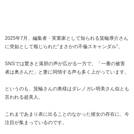
2025年7月、編集者・実業家として知られる箕輪厚介さん
に突如として報じられた“まさかの不倫スキャンダル”。
SNSでは驚きと落胆の声が広がる一方で、「一番の被害
者は奥さんだ」と妻に同情する声も多く上がっています。
というのも、箕輪さんの奥様はダレノガレ明美さん似とも
言われる超美人。
これまであまり表に出ることのなかった彼女の存在に、今
注目が集まっているのです。