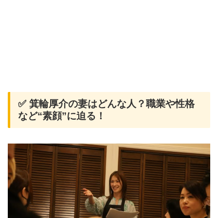
✅ 箕輪厚介の妻はどんな人？職業や性格
など“素顔”に迫る！