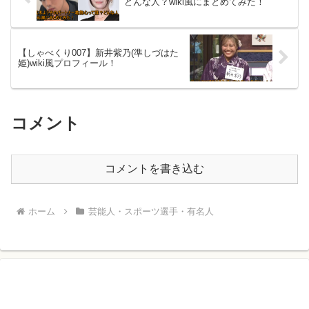
どんな人？wiki風にまとめてみた！
【しゃべくり007】新井紫乃(準しづはた
姫)wiki風プロフィール！
コメント
コメントを書き込む
ホーム
芸能人・スポーツ選手・有名人