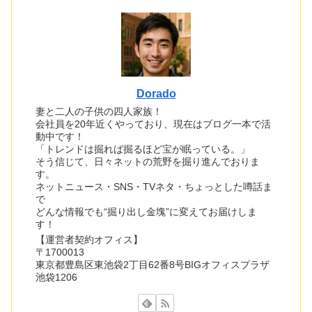
Dorado
妻と二人の子供の四人家族！
会社員を20年近くやっており、現在はブログ一本で活
動中です！
「トレンドは掘れば掘るほど宝が眠っている。」
そう信じて、日々ネットの荒野を掘り進んでおりま
す。
ネットニュース・SNS・TVネタ・ちょっとした噂話ま
で
どんな情報でも“掘り出し金塊”に変えてお届けしま
す！
【運営者契約オフィス】
〒1700013
東京都豊島区東池袋2丁目62番8号BIGオフィスプラザ
池袋1206