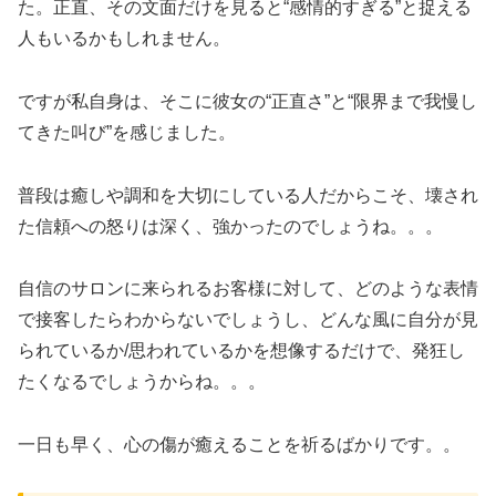
た。正直、その文面だけを見ると“感情的すぎる”と捉える
人もいるかもしれません。
ですが私自身は、そこに彼女の“正直さ”と“限界まで我慢し
てきた叫び”を感じました。
普段は癒しや調和を大切にしている人だからこそ、壊され
た信頼への怒りは深く、強かったのでしょうね。。。
自信のサロンに来られるお客様に対して、どのような表情
で接客したらわからないでしょうし、どんな風に自分が見
られているか/思われているかを想像するだけで、発狂し
たくなるでしょうからね。。。
一日も早く、心の傷が癒えることを祈るばかりです。。