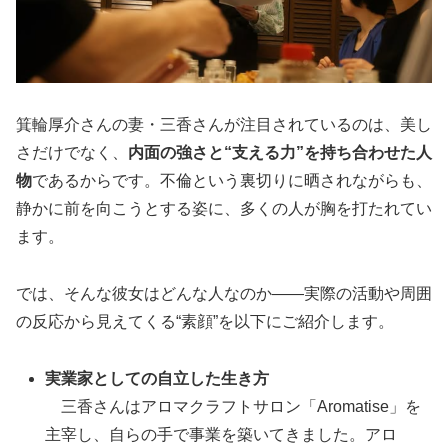
箕輪厚介さんの妻・三香さんが注目されているのは、美し
さだけでなく、
内面の強さと“支える力”を持ち合わせた人
物
であるからです。不倫という裏切りに晒されながらも、
静かに前を向こうとする姿に、多くの人が胸を打たれてい
ます。
では、そんな彼女はどんな人なのか――実際の活動や周囲
の反応から見えてくる“素顔”を以下にご紹介します。
実業家としての自立した生き方
三香さんはアロマクラフトサロン「Aromatise」を
主宰し、自らの手で事業を築いてきました。アロ