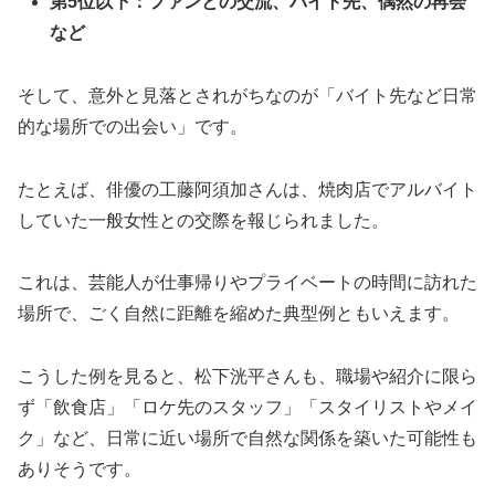
第5位以下：ファンとの交流、バイト先、偶然の再会
など
そして、意外と見落とされがちなのが「バイト先など日常
的な場所での出会い」です。
たとえば、俳優の工藤阿須加さんは、焼肉店でアルバイト
していた一般女性との交際を報じられました。
これは、芸能人が仕事帰りやプライベートの時間に訪れた
場所で、ごく自然に距離を縮めた典型例ともいえます。
こうした例を見ると、松下洸平さんも、職場や紹介に限ら
ず「飲食店」「ロケ先のスタッフ」「スタイリストやメイ
ク」など、日常に近い場所で自然な関係を築いた可能性も
ありそうです。