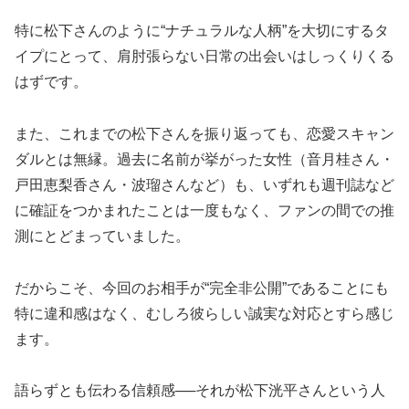
特に松下さんのように“ナチュラルな人柄”を大切にするタ
イプにとって、肩肘張らない日常の出会いはしっくりくる
はずです。
また、これまでの松下さんを振り返っても、恋愛スキャン
ダルとは無縁。過去に名前が挙がった女性（音月桂さん・
戸田恵梨香さん・波瑠さんなど）も、いずれも週刊誌など
に確証をつかまれたことは一度もなく、ファンの間での推
測にとどまっていました。
だからこそ、今回のお相手が“完全非公開”であることにも
特に違和感はなく、むしろ彼らしい誠実な対応とすら感じ
ます。
語らずとも伝わる信頼感──それが松下洸平さんという人