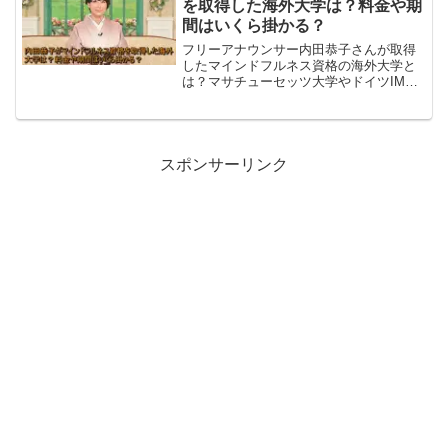
を取得した海外大学は？料金や期
間はいくら掛かる？
フリーアナウンサー内田恭子さんが取得
したマインドフルネス資格の海外大学と
は？マサチューセッツ大学やドイツIMA
での学び、資格取得にかかった料金や期
間を詳しく解説します。
スポンサーリンク