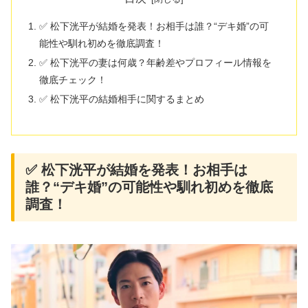
✅ 松下洸平が結婚を発表！お相手は誰？“デキ婚”の可
能性や馴れ初めを徹底調査！
✅ 松下洸平の妻は何歳？年齢差やプロフィール情報を
徹底チェック！
✅ 松下洸平の結婚相手に関するまとめ
✅ 松下洸平が結婚を発表！お相手は
誰？“デキ婚”の可能性や馴れ初めを徹底
調査！