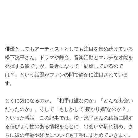
俳優としてもアーティストとしても注目を集め続けている
松下洸平さん。ドラマや舞台、音楽活動とマルチな才能を
発揮する彼ですが、最近になって「結婚しているので
は？」という話題がファンの間で静かに注目されていま
す。
とくに気になるのが、「相手は誰なのか」「どんな出会い
だったのか」、そして「もしかして“授かり婚”なのか？」
といった噂話。この記事では、松下洸平さんの結婚に関す
る信ぴょう性のある情報をもとに、出会いや馴れ初め、さ
らに彼の年齢や経歴についても丁寧にまとめていきます。