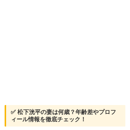
✅ 松下洸平の妻は何歳？年齢差やプロフ
ィール情報を徹底チェック！