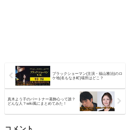
ブラックショーマン(主演・福山雅治)のロ
ケ地(名もなき町)場所はどこ？
真木よう子のパートナー葛飾心って誰？
どんな人？wiki風にまとめてみた！
コメント