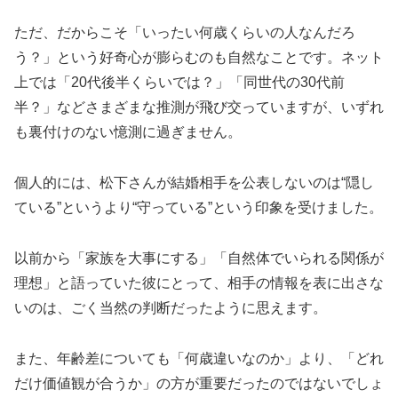
ただ、だからこそ「いったい何歳くらいの人なんだろ
う？」という好奇心が膨らむのも自然なことです。ネット
上では「20代後半くらいでは？」「同世代の30代前
半？」などさまざまな推測が飛び交っていますが、いずれ
も裏付けのない憶測に過ぎません。
個人的には、松下さんが結婚相手を公表しないのは“隠し
ている”というより“守っている”という印象を受けました。
以前から「家族を大事にする」「自然体でいられる関係が
理想」と語っていた彼にとって、相手の情報を表に出さな
いのは、ごく当然の判断だったように思えます。
また、年齢差についても「何歳違いなのか」より、「どれ
だけ価値観が合うか」の方が重要だったのではないでしょ