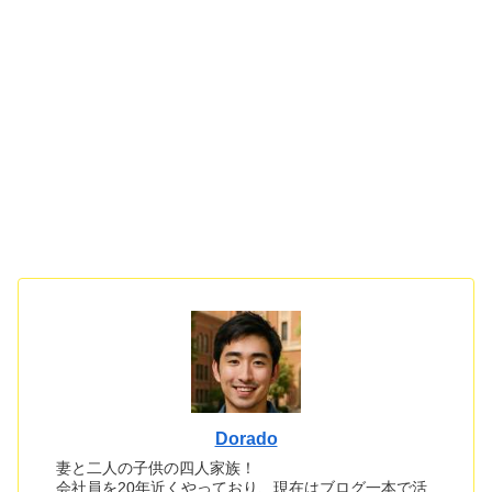
Dorado
妻と二人の子供の四人家族！
会社員を20年近くやっており、現在はブログ一本で活