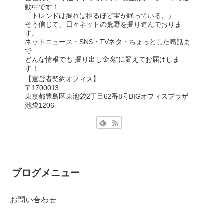
動中です！
「トレンドは掘れば掘るほど宝が眠っている。」
そう信じて、日々ネットの荒野を掘り進んでおりま
す。
ネットニュース・SNS・TVネタ・ちょっとした噂話ま
で
どんな情報でも“掘り出し金塊”に変えてお届けしま
す！
【運営者契約オフィス】
〒1700013
東京都豊島区東池袋2丁目62番8号BIGオフィスプラザ
池袋1206
ブログメニュー
お問い合わせ