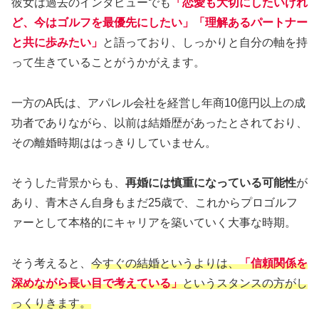
彼女は過去のインタビューでも
「恋愛も大切にしたいけれ
ど、今はゴルフを最優先にしたい」「理解あるパートナー
と共に歩みたい」
と語っており、しっかりと自分の軸を持
って生きていることがうかがえます。
一方のA氏は、アパレル会社を経営し年商10億円以上の成
功者でありながら、以前は結婚歴があったとされており、
その離婚時期ははっきりしていません。
そうした背景からも、
再婚には慎重になっている可能性
が
あり、青木さん自身もまだ25歳で、これからプロゴルフ
ァーとして本格的にキャリアを築いていく大事な時期。
そう考えると、
今すぐの結婚というよりは、
「信頼関係を
深めながら長い目で考えている」
というスタンスの方がし
っくりきます。