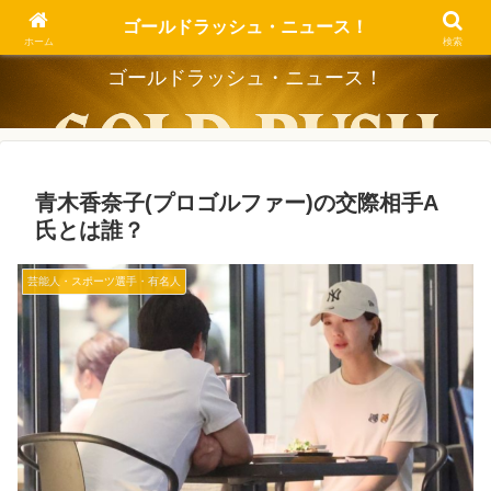
Dig the Trend, Strike the Gold.
ゴールドラッシュ・ニュース！
ホーム
検索
ゴールドラッシュ・ニュース！
青木香奈子(プロゴルファー)の交際相手A
氏とは誰？
芸能人・スポーツ選手・有名人