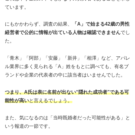
ています。
にもかかわらず、調査の結果、
「A」で始まる42歳の男性
経営者で公的に情報が出ている人物は確認できません
でし
た。
「青木」「阿部」「安藤」「新井」「相澤」など、アパレ
ル業界に多く見られる「A」姓をもとに調べても、有名ブ
ランドや企業の代表者の中に該当者はいませんでした。
つまり、A氏は表に名前が出ない“隠れた成功者”である可
能性が高い
と言えるでしょう。
また、気になるのは「当時既婚者だった可能性がある」と
いう報道の一節です。