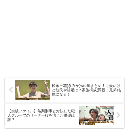
松永王花(きみか)wiki風まとめ！可愛いけ
ど彼氏や結婚は？家族構成(両親・兄弟)も
気になる！
【突破ファイル】亀梨刑事と対決した犯
人グループのリーダー役を演じた俳優は
誰？