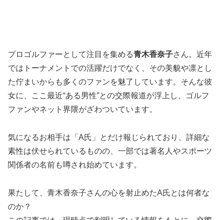
プロゴルファーとして注目を集める
青木香奈子
さん。近年
ではトーナメントでの活躍だけでなく、その美貌や凛とし
た佇まいからも多くのファンを魅了しています。そんな彼
女に、ここ最近“ある男性”との交際報道が浮上し、ゴルフ
ファンやネット界隈がざわついています。
気になるお相手は「A氏」とだけ報じられており、詳細な
素性は伏せられているものの、一部では著名人やスポーツ
関係者の名前も噂され始めています。
果たして、青木香奈子さんの心を射止めたA氏とは何者な
のか？