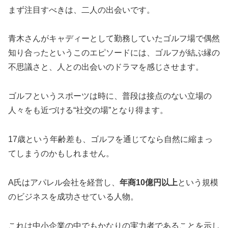
まず注目すべきは、二人の出会いです。
青木さんがキャディーとして勤務していたゴルフ場で偶然
知り合ったというこのエピソードには、ゴルフが結ぶ縁の
不思議さと、人との出会いのドラマを感じさせます。
ゴルフというスポーツは時に、普段は接点のない立場の
人々をも近づける“社交の場”となり得ます。
17歳という年齢差も、ゴルフを通じてなら自然に縮まっ
てしまうのかもしれません。
A氏はアパレル会社を経営し、
年商10億円以上
という規模
のビジネスを成功させている人物。
これは中小企業の中でもかなりの実力者であることを示し