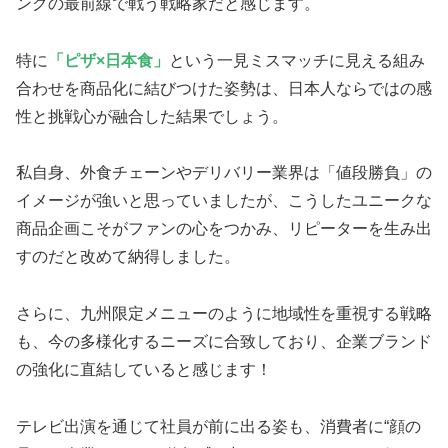
ングの最前線で戦う戦略家だと感じます。
特に
「ピザ×日本食」
という一見ミスマッチに見える組み
合わせを商品化に結びつけた姿勢は、日本人ならではの感
性と挑戦心が融合した結果でしょう。
私自身、外食チェーンやデリバリー業界は「値段勝負」の
イメージが強いと思っていましたが、こうしたユニークな
商品企画こそがファンの心をつかみ、リピーターを生み出
すのだと改めて納得しました。
さらに、九州限定メニューのように地域性を重視する戦略
も、今の多様化するニーズに合致しており、企業ブランド
の強化に直結していると感じます！
テレビ出演を通じて社員が前に出る姿も、消費者に“顔の