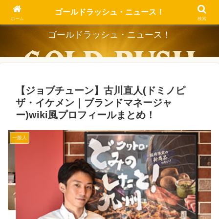
Dig the Trend, Strike the Gold.
ゴールドラッシュ・ニュース！
ホーム
検索
ゴールドラッシュ・ニュース！
【ジョブチューン】古川直人(ドミノピ
ザ・イケメン｜ブランドマネージャ
ー)wiki風プロフィールまとめ！
一般人