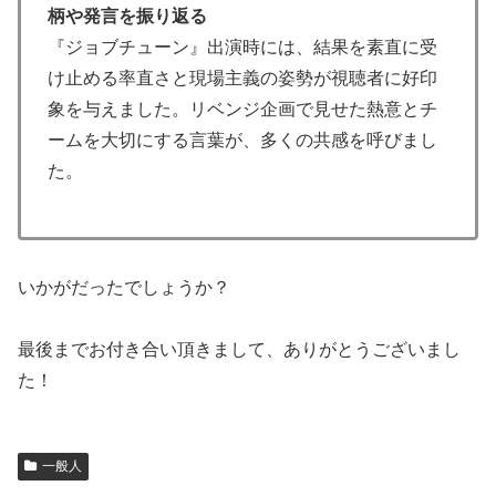
柄や発言を振り返る
『ジョブチューン』出演時には、結果を素直に受
け止める率直さと現場主義の姿勢が視聴者に好印
象を与えました。リベンジ企画で見せた熱意とチ
ームを大切にする言葉が、多くの共感を呼びまし
た。
いかがだったでしょうか？
最後までお付き合い頂きまして、ありがとうございまし
た！
一般人