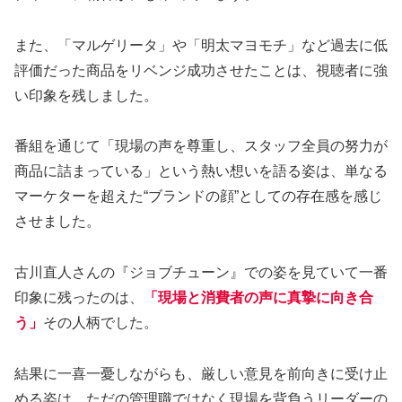
また、「マルゲリータ」や「明太マヨモチ」など過去に低
評価だった商品をリベンジ成功させたことは、視聴者に強
い印象を残しました。
番組を通じて「現場の声を尊重し、スタッフ全員の努力が
商品に詰まっている」という熱い想いを語る姿は、単なる
マーケターを超えた“ブランドの顔”としての存在感を感じ
させました。
古川直人さんの『ジョブチューン』での姿を見ていて一番
印象に残ったのは、
「現場と消費者の声に真摯に向き合
う」
その人柄でした。
結果に一喜一憂しながらも、厳しい意見を前向きに受け止
める姿は、ただの管理職ではなく現場を背負うリーダーの