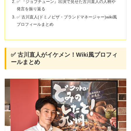
✅ 『ジョブチューン』出演で見せた古川直人の人柄や
発言を振り返る
✅ 古川直人(ドミノピザ・ブランドマネージャー)wiki風
プロフィールまとめ
✅ 古川直人がイケメン！Wiki風プロフィ
ールまとめ