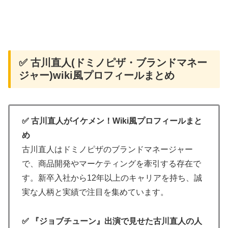
✅ 古川直人(ドミノピザ・ブランドマネー
ジャー)wiki風プロフィールまとめ
✅ 古川直人がイケメン！Wiki風プロフィールまと
め
古川直人はドミノピザのブランドマネージャー
で、商品開発やマーケティングを牽引する存在で
す。新卒入社から12年以上のキャリアを持ち、誠
実な人柄と実績で注目を集めています。
✅ 『ジョブチューン』出演で見せた古川直人の人