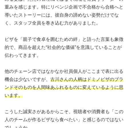
重みを感じます。特にリベンジ企画で不合格から合格へと
導いたストーリーには、彼自身の諦めない姿勢だけでな
く、スタッフ全員を巻き込む力がありました。
ピザを「親子で食卓を囲むための絆」と語った言葉も象徴
的で、商品を超えた“社会的な価値”を意識していることが
伝わってきます。
他のチェーン店ではなかなか社員個人がここまで表に出る
機会は少ないですが、
古川さんの人柄はドミノピザのブラ
ンドそのものを人間味あふれるものに変えているように思
います。
こうした誠実さがあるからこそ、視聴者や消費者も「この
人のチームが作るピザなら食べたい」と感じるのではない
でしょうか。