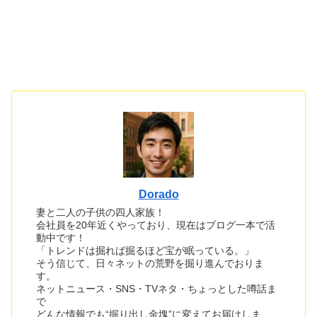
Dorado
妻と二人の子供の四人家族！
会社員を20年近くやっており、現在はブログ一本で活
動中です！
「トレンドは掘れば掘るほど宝が眠っている。」
そう信じて、日々ネットの荒野を掘り進んでおりま
す。
ネットニュース・SNS・TVネタ・ちょっとした噂話ま
で
どんな情報でも“掘り出し金塊”に変えてお届けしま