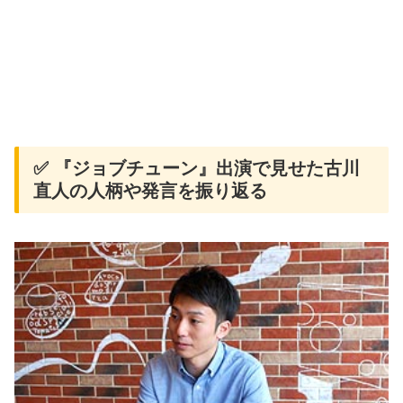
✅ 『ジョブチューン』出演で見せた古川
直人の人柄や発言を振り返る