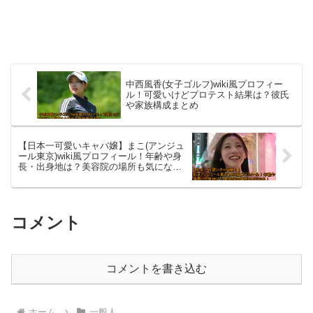
中西風香(女子ゴルフ)wiki風プロフィー
ル！可愛いけどプロテスト結果は？彼氏
や家族構成まとめ
【日本一可愛いキャバ嬢】まこ(アンジュ
ール東京)wiki風プロフィール！年齢や身
長・出身地は？美容院の場所も気にな
る！
コメント
コメントを書き込む
ホーム
一般人