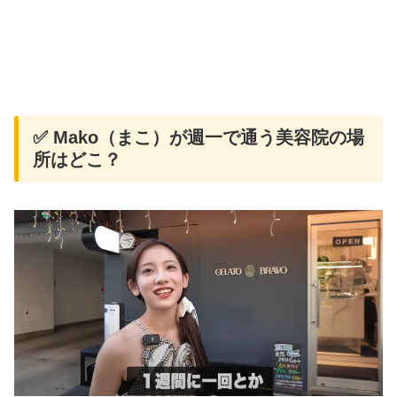
✅ Mako（まこ）が週一で通う美容院の場
所はどこ？