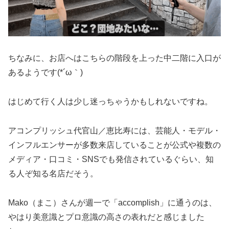
ちなみに、お店へはこちらの階段を上った中二階に入口が
あるようです(*´ω｀)
はじめて行く人は少し迷っちゃうかもしれないですね。
アコンプリッシュ代官山／恵比寿には、芸能人・モデル・
インフルエンサーが多数来店していることが公式や複数の
メディア・口コミ・SNSでも発信されているぐらい、知
る人ぞ知る名店だそう。
Mako（まこ）さんが週一で「accomplish」に通うのは、
やはり美意識とプロ意識の高さの表れだと感じました