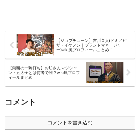
【ジョブチューン】古川直人(ドミノピ
ザ・イケメン｜ブランドマネージャ
ー)wiki風プロフィールまとめ！
【禁断の一騎打ち】お坊さんマジシャ
ン・五太子とは何者で誰？wiki風プロフ
ィールまとめ
コメント
コメントを書き込む