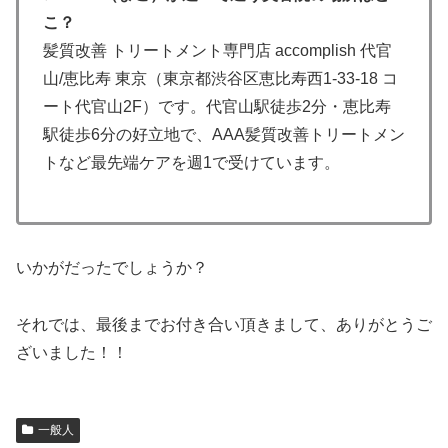
こ？
髪質改善 トリートメント専門店 accomplish 代官
山/恵比寿 東京（東京都渋谷区恵比寿西1-33-18 コ
ート代官山2F）です。代官山駅徒歩2分・恵比寿
駅徒歩6分の好立地で、AAA髪質改善トリートメン
トなど最先端ケアを週1で受けています。
いかがだったでしょうか？
それでは、最後までお付き合い頂きまして、ありがとうご
ざいました！！
一般人