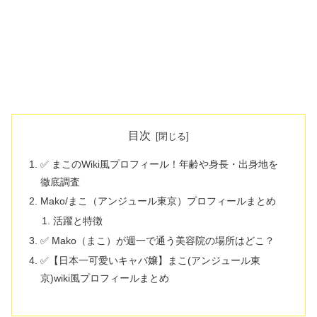
目次
✅ まこのWiki風プロフィール！年齢や身長・出身地を
徹底調査
Mako/まこ（アンジュール東京）プロフィールまとめ
活躍と特徴
✅ Mako（まこ）が週一で通う美容院の場所はどこ？
✅【日本一可愛いキャバ嬢】まこ(アンジュール東
京)wiki風プロフィールまとめ