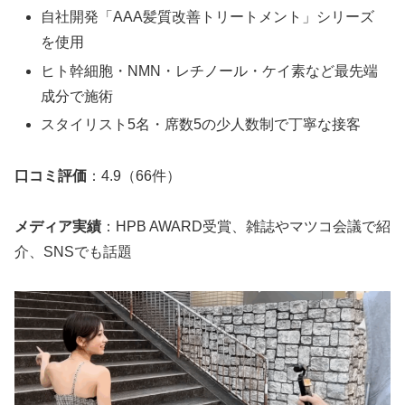
自社開発「AAA髪質改善トリートメント」シリーズ
を使用
ヒト幹細胞・NMN・レチノール・ケイ素など最先端
成分で施術
スタイリスト5名・席数5の少人数制で丁寧な接客
口コミ評価
：4.9（66件）
メディア実績
：HPB AWARD受賞、雑誌やマツコ会議で紹
介、SNSでも話題