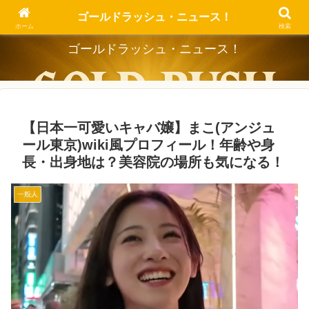
Dig the Trend, Strike the Gold.
ゴールドラッシュ・ニュース！
ホーム
検索
ゴールドラッシュ・ニュース！
【日本一可愛いキャバ嬢】まこ(アンジュ
ール東京)wiki風プロフィール！年齢や身
長・出身地は？美容院の場所も気になる！
一般人