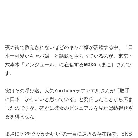
夜の街で数えきれないほどのキャバ嬢が活躍する中、「日
本一可愛いキャバ嬢」と話題をさらっているのが、東京・
六本木「アンジュール」に在籍する
Mako（まこ
）さんで
す。
実はその呼び名、人気YouTuberラファエルさんが「勝手
に日本一かわいいと思っている」と発信したことから広ま
ったのですが、確かに彼女のビジュアルを見れば納得せざ
るを得ません。
まさに“バチクソかわいい”の一言に尽きる存在感で、SNS