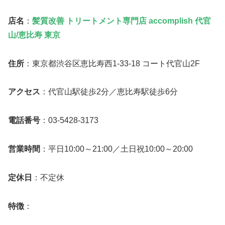
店名
：
髪質改善 トリートメント専門店 accomplish 代官
山/恵比寿 東京
住所
：東京都渋谷区恵比寿西1-33-18 コート代官山2F
アクセス
：代官山駅徒歩2分／恵比寿駅徒歩6分
電話番号
：03-5428-3173
営業時間
：平日10:00～21:00／土日祝10:00～20:00
定休日
：不定休
特徴
：