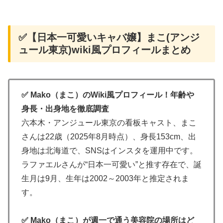
✅【日本一可愛いキャバ嬢】まこ(アンジ
ュール東京)wiki風プロフィールまとめ
✅ Mako（まこ）のWiki風プロフィール！年齢や
身長・出身地を徹底調査
六本木・アンジュール東京の看板キャスト、まこ
さんは22歳（2025年8月時点）、身長153cm、出
身地は北海道で、SNSはインスタを運用中です。
ラファエルさんが“日本一可愛い”と推す存在で、誕
生月は9月、生年は2002～2003年と推定されま
す。
✅ Mako（まこ）が週一で通う美容院の場所はど