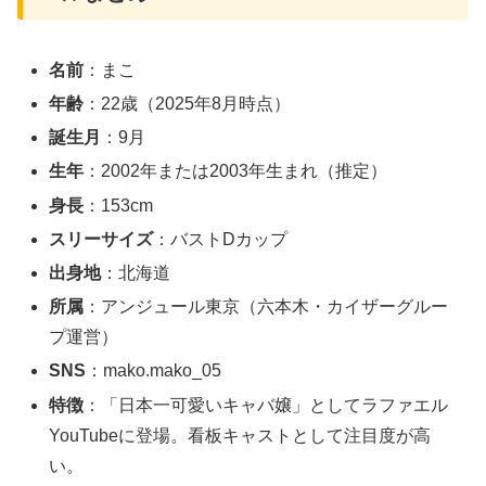
名前
：まこ
年齢
：22歳（2025年8月時点）
誕生月
：9月
生年
：2002年または2003年生まれ（推定）
身長
：153cm
スリーサイズ
：バストDカップ
出身地
：北海道
所属
：アンジュール東京（六本木・カイザーグルー
プ運営）
SNS
：mako.mako_05
特徴
：「日本一可愛いキャバ嬢」としてラファエル
YouTubeに登場。看板キャストとして注目度が高
い。