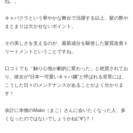
ね。。
キャバクラという華やかな舞台で活躍する以上、髪の艶や
まとまりは欠かせないポイント。
その美しさを支えるのが、最新成分を駆使した髪質改善ト
リートメントということですね。
口コミでも「触り心地が劇的に変わった」と絶賛されてお
り、彼女が“日本一可愛いキャバ嬢”と呼ばれる背景には、
こうした日々のメンテナンスがあることがよく分かりま
す！
余計に本物のMako（まこ）さんに会いたくなった人、多
くなったのではないでしょうかね(;’∀’)？！