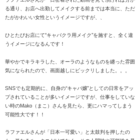
る通り、お店へ出勤してメイクする前までは本当に、ただ
たがかわいい女性というイメージですが、、
ひとたびお店にて“キャバクラ用メイク”を施すと、全く違
うイメージになるんです！
華やかでキラキラした、オーラのようなものを纏った雰囲
気になられたので、画面越しにビックリしました。。。
SNSでも定期的に、自身の“キャバ嬢”としての日常をアッ
プされていることが多いイメージですが、仕事をしていな
い時のMako（まこ）さんを見たら、更にハマってしまう
可能性大です！！
ラファエルさんが「日本一可愛い」と太鼓判を押したの