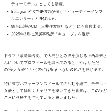
ティーモデル」としても活躍。
InstagramやXで発信力が強く「ビューティーインフ
ルエンサー」と呼ばれる。
舞台出演やCM（三井住友銀行など）にも多数出演。
2025年3月に所属事務所「キューブ」を退所。
ドラマ『放送局占拠』で大島ひとみ役を演じる上西星来さ
んについてプロフィールを調べてみると、やはりただ
の“美人女優”という枠には収まらない多彩さを感じます。
特に東京パフォーマンスドールでの活動を経て、モデル・
女優として幅広くキャリアを築いてきた背景は、この役ど
ころに説得力を与えていると思いました。