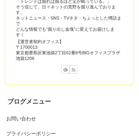
「トレンドは掘れば掘るほど宝が眠っている。」
そう信じて、日々ネットの荒野を掘り進んでおりま
す。
ネットニュース・SNS・TVネタ・ちょっとした噂話ま
で
どんな情報でも“掘り出し金塊”に変えてお届けしま
す！
【運営者契約オフィス】
〒1700013
東京都豊島区東池袋2丁目62番8号BIGオフィスプラザ
池袋1206
ブログメニュー
お問い合わせ
プライバシーポリシー