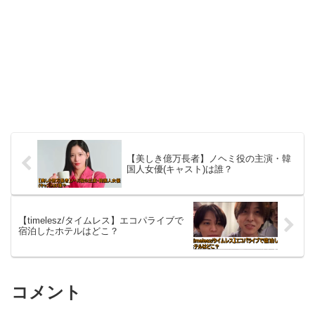
【美しき億万長者】ノヘミ役の主演・韓
国人女優(キャスト)は誰？
【timelesz/タイムレス】エコパライブで
宿泊したホテルはどこ？
コメント