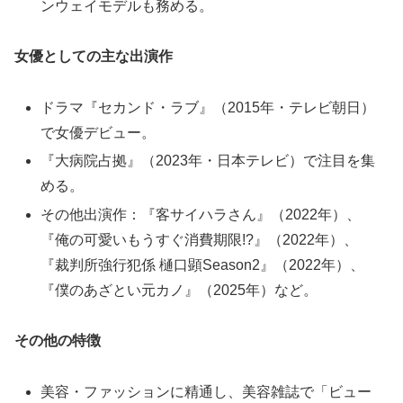
ンウェイモデルも務める。
女優としての主な出演作
ドラマ『セカンド・ラブ』（2015年・テレビ朝日）
で女優デビュー。
『大病院占拠』（2023年・日本テレビ）で注目を集
める。
その他出演作：『客サイハラさん』（2022年）、
『俺の可愛いもうすぐ消費期限!?』（2022年）、
『裁判所強行犯係 樋口顕Season2』（2022年）、
『僕のあざとい元カノ』（2025年）など。
その他の特徴
美容・ファッションに精通し、美容雑誌で「ビュー