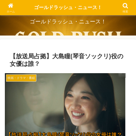
Dig the Trend, Strike the Gold.
ゴールドラッシュ・ニュース！
ホーム
検索
ゴールドラッシュ・ニュース！
【放送局占拠】大島瞳(琴音ソックリ)役の
女優は誰？
映画・ドラマ・番組