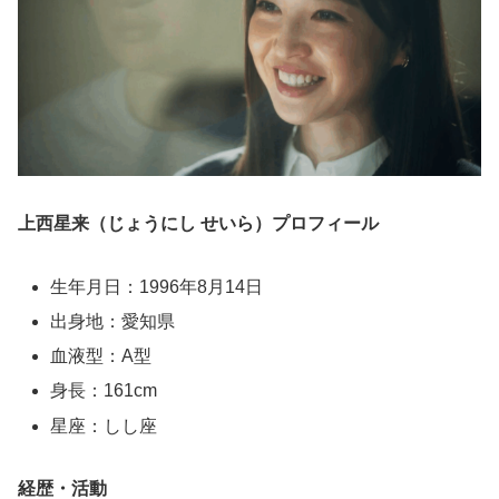
上西星来（じょうにし せいら）プロフィール
生年月日：1996年8月14日
出身地：愛知県
血液型：A型
身長：161cm
星座：しし座
経歴・活動