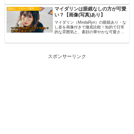
マイダリンは眼鏡なしの方が可愛
芸能人・スポーツ選手・有名人
い？【画像(写真)あり】
マイダリン（MindaRyn）の眼鏡あり・な
し姿を画像付きで徹底比較！知的で日常
的な雰囲気と、素顔の華やかな可愛さ…
ファンの間で分かれる人気の理由やネッ
トの反応を詳しく紹介します。
スポンサーリンク