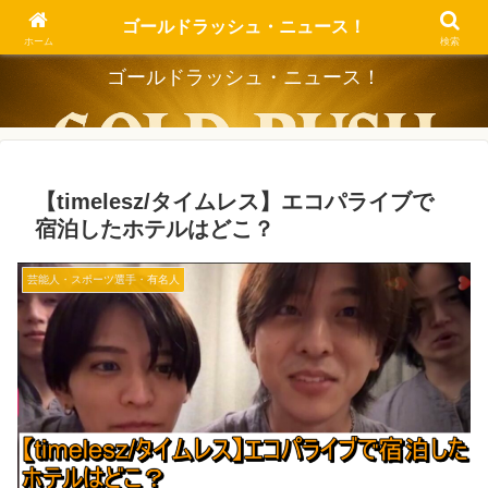
Dig the Trend, Strike the Gold.
ゴールドラッシュ・ニュース！
ホーム
検索
ゴールドラッシュ・ニュース！
【timelesz/タイムレス】エコパライブで
宿泊したホテルはどこ？
芸能人・スポーツ選手・有名人