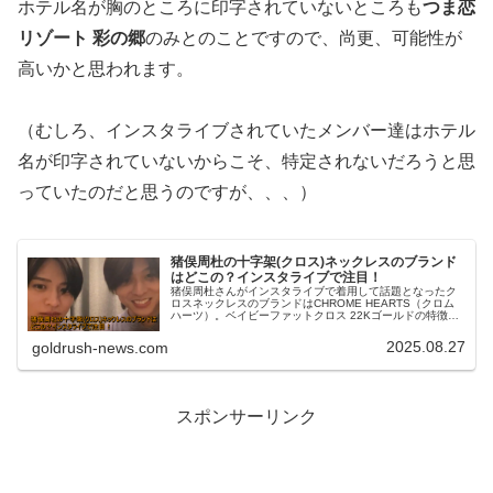
ホテル名が胸のところに印字されていないところも
つま恋
リゾート 彩の郷
のみとのことですので、尚更、可能性が
高いかと思われます。
（むしろ、インスタライブされていたメンバー達はホテル
名が印字されていないからこそ、特定されないだろうと思
っていたのだと思うのですが、、、）
猪俣周杜の十字架(クロス)ネックレスのブランド
はどこの？インスタライブで注目！
猪俣周杜さんがインスタライブで着用して話題となったク
ロスネックレスのブランドはCHROME HEARTS（クロム
ハーツ）。ベイビーファットクロス 22Kゴールドの特徴や
芸能人・海外セレブの愛用例も詳しく紹介します。
2025.08.27
goldrush-news.com
スポンサーリンク