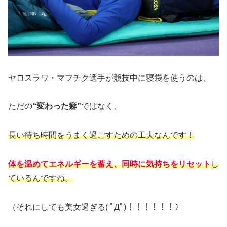
ヤロスラワ・マフチク選手が競技中に寝袋を使うのは、
ただの
“変わった癖”
ではなく、
長い待ち時間をうまく過ごすための工夫なんです！
体を温めてエネルギーを蓄え、同時に気持ちをリセット
し
ているんですね。
（それにしても美女過ぎる( ﾟДﾟ)！！！！！！）