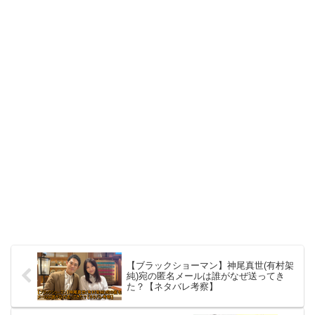
【ブラックショーマン】神尾真世(有村架
純)宛の匿名メールは誰がなぜ送ってき
た？【ネタバレ考察】