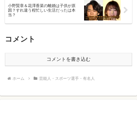
小野賢章＆花澤香菜の離婚は子供が原
因？すれ違う程忙しい生活だったは本
当？
コメント
コメントを書き込む
ホーム
芸能人・スポーツ選手・有名人