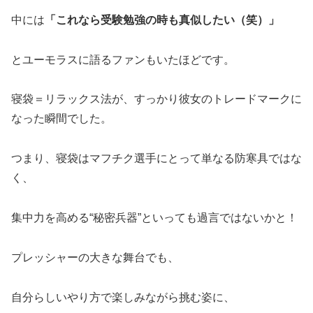
中には
「これなら受験勉強の時も真似したい（笑）」
とユーモラスに語るファンもいたほどです。
寝袋＝リラックス法が、すっかり彼女のトレードマークに
なった瞬間でした。
つまり、寝袋はマフチク選手にとって単なる防寒具ではな
く、
集中力を高める“秘密兵器”といっても過言ではないかと！
プレッシャーの大きな舞台でも、
自分らしいやり方で楽しみながら挑む姿に、