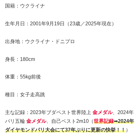
国籍：ウクライナ
生年月日：2001年9月19日（23歳／2025年現在）
出身地：ウクライナ・ドニプロ
身長：180cm
体重：55kg前後
種目：女子走高跳
主な記録：2023年ブダペスト世界陸上
金メダル
、2024年
パリ五輪
金メダル
、自己ベスト2m10（
世界記録
➡
2024年
ダイヤモンドパリ大会にて37年ぶりに更新の快挙！！
）