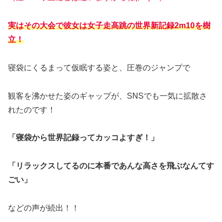
実はその大会で彼女は女子走高跳の世界新記録2m10を樹
立！
寝袋にくるまって仮眠する姿と、圧巻のジャンプで
観客を沸かせた姿のギャップが、SNSでも一気に拡散さ
れたのです！
「寝袋から世界記録ってカッコよすぎ！」
「リラックスしてるのに本番であんな高さを飛ぶなんてす
ごい」
などの声が続出！！