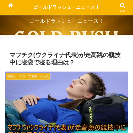
Dig the Trend, Strike the Gold.
ゴールドラッシュ・ニュース！
ホーム
検索
ゴールドラッシュ・ニュース！
マフチク(ウクライナ代表)が走高跳の競技
中に寝袋で寝る理由は？
芸能人・スポーツ選手・有名人