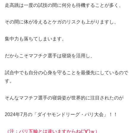
走高跳は一度の試技の間に何分も待機することが多く、
その間に体が冷えるとケガのリスクも上がりますし、
集中力も落ちてしまいます。
だからこそマフチク選手は寝袋を活用し、
試合中でも自分の心身を守ることを最優先にしているので
す。
そんなマフチフ選手の寝袋姿が世界的に注目されたのが
2024年7月の「ダイヤモンドリーグ・パリ大会」！！
（注：パリ五輪とは違いますからね(;’∀’)ｗ）