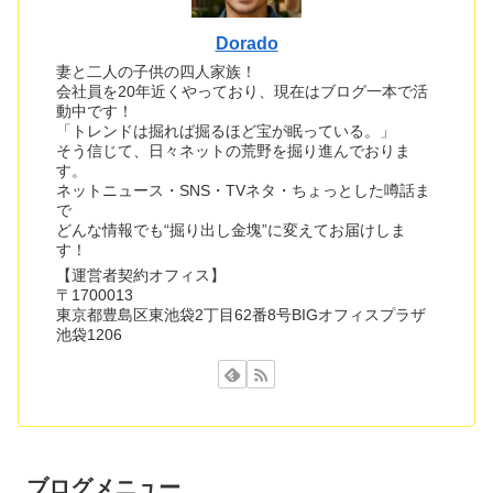
Dorado
妻と二人の子供の四人家族！
会社員を20年近くやっており、現在はブログ一本で活
動中です！
「トレンドは掘れば掘るほど宝が眠っている。」
そう信じて、日々ネットの荒野を掘り進んでおりま
す。
ネットニュース・SNS・TVネタ・ちょっとした噂話ま
で
どんな情報でも“掘り出し金塊”に変えてお届けしま
す！
【運営者契約オフィス】
〒1700013
東京都豊島区東池袋2丁目62番8号BIGオフィスプラザ
池袋1206
ブログメニュー