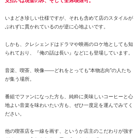
支払いは現金のみ、そして全席喫煙可。
いまどき珍しい仕様ですが、それも含めて店のスタイルが
ぶれずに貫かれているのが逆に心地よいです。
しかも、クレシェンドはドラマや映画のロケ地としても知
られており、『俺の話は長い』などにも登場しています。
音楽、喫茶、映像――どれをとっても“本物志向”の人たち
が集う場所。
番組でファンになった方も、純粋に美味しいコーヒーと心
地よい音楽を味わいたい方も、ぜひ一度足を運んでみてく
ださい。
他の喫茶店を一線を画す、というか店主のこだわりが強す