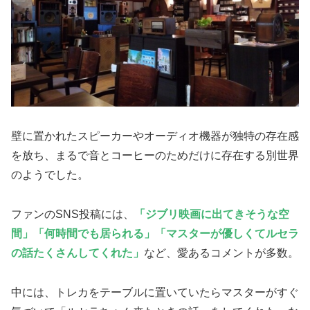
壁に置かれたスピーカーやオーディオ機器が独特の存在感
を放ち、まるで音とコーヒーのためだけに存在する別世界
のようでした。
ファンのSNS投稿には、
「ジブリ映画に出てきそうな空
間」「何時間でも居られる」「マスターが優しくてルセラ
の話たくさんしてくれた」
など、愛あるコメントが多数。
中には、トレカをテーブルに置いていたらマスターがすぐ