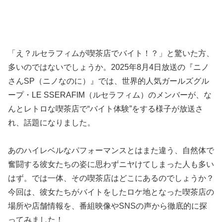
「え？ルセラフィムが喫茶店でバイト！？」と驚いた方、
多いのではないでしょうか。2025年8月4日放送の『ニノ
さんSP（ニノなのに）』では、世界的人気ガールズグル
ープ・LE SSERAFIM（ルセラフィム）のメンバーが、な
んとレトロな喫茶店で“バイト体験”をする様子が放送さ
れ、話題になりました。
あのハイレベルなパフォーマンスとはまた違う、自然体で
奮闘する彼女たちの姿に思わずニヤけてしまった人も多い
はず。では一体、その喫茶店はどこにあるのでしょうか？
今回は、彼女たちがバイトをしたロケ地となった喫茶店の
場所や店舗情報を、番組映像やSNSの声から徹底的に探
ってみました！