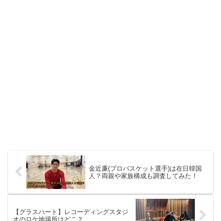
金近廉(プロバスケット選手)は在日韓国
人？両親や家族構成も調査してみた！
【グラスハート】レコーディングスタジ
オのロケ地場所はどこ？