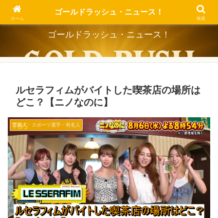
Dig the Trend, Strike the Gold.
ゴールドラッシュ・ニュース！
ホーム
検索
ゴールドラッシュ・ニュース！
ルセラフィムがバイトした喫茶店の場所は
どこ？【ニノなのに】
芸能人・スポーツ選手・有名人