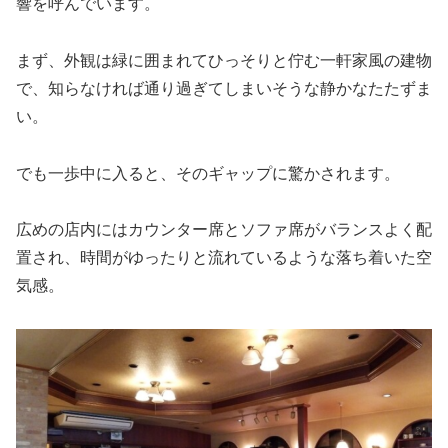
響を呼んでいます。
まず、外観は緑に囲まれてひっそりと佇む一軒家風の建物
で、知らなければ通り過ぎてしまいそうな静かなたたずま
い。
でも一歩中に入ると、そのギャップに驚かされます。
広めの店内にはカウンター席とソファ席がバランスよく配
置され、時間がゆったりと流れているような落ち着いた空
気感。