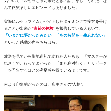
気づいて「ルセラちゃん来たときの話」をしてくれた、な
んて微笑ましいエピソードもありました。
実際にルセラフィムがバイトしたタイミングで接客を受け
ることが出来た
“奇跡の体験”
を報告している人もいて、
「いまだに夢だったみたい」「あの時間を一生忘れない」
といった感動の声もちらほら。
放送を見てから聖地巡礼で訪れた人たちも、「マスターが
気さくで、行ってよかった」「また絶対行く」とリピータ
ーを予告するほどの満足感を得ているようです。
何より印象的だったのは、店主さんの“人柄”。