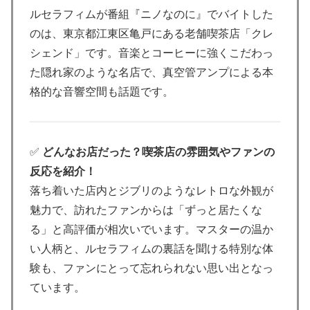
ルセラフィムが番組『ニノなのに』でバイトした
のは、東京都江東区亀戸にある老舗喫茶店「クレ
シェンド」です。音楽とコーヒーに強くこだわっ
た隠れ家のような名店で、真空管アンプによる本
格的な音響空間も話題です。
✅
どんなお店だった？喫茶店の雰囲気やファンの
反応を紹介！
落ち着いた店内とジブリのようなレトロな外観が
魅力で、訪れたファンからは「ずっと居たくな
る」と高評価が相次いでいます。マスターの温か
い人柄と、ルセラフィムの裏話を聞ける特別な体
験も、ファンにとって忘れられない思い出となっ
ています。