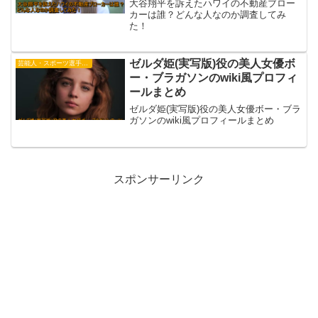
大谷翔平を訴えたハワイの不動産ブロー
カーは誰？どんな人なのか調査してみ
た！
ゼルダ姫(実写版)役の美人女優ボ
芸能人・スポーツ選手・有名人
ー・ブラガソンのwiki風プロフィ
ールまとめ
ゼルダ姫(実写版)役の美人女優ボー・ブラ
ガソンのwiki風プロフィールまとめ
スポンサーリンク