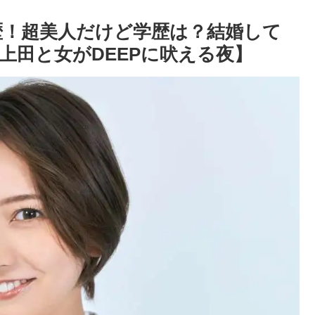
風経歴！超美人だけど学歴は？結婚して
上田と女がDEEPに吠える夜】