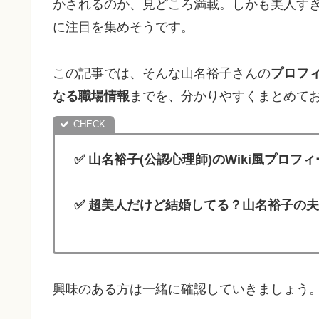
かされるのか、見どころ満載。しかも美人す
に注目を集めそうです。
この記事では、そんな山名裕子さんの
プロフ
なる職場情報
までを、分かりやすくまとめて
✅ 山名裕子(公認心理師)のWiki風プロ
✅ 超美人だけど結婚してる？山名裕子の
興味のある方は一緒に確認していきましょう