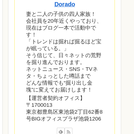
Dorado
妻と二人の子供の四人家族！
会社員を20年近くやっており、
現在はブログ一本で活動中で
す！
「トレンドは掘れば掘るほど宝
が眠っている。」
そう信じて、日々ネットの荒野
を掘り進んでおります。
ネットニュース・SNS・TVネ
タ・ちょっとした噂話まで
どんな情報でも“掘り出し金
塊”に変えてお届けします！
【運営者契約オフィス】
〒1700013
東京都豊島区東池袋2丁目62番8
号BIGオフィスプラザ池袋1206