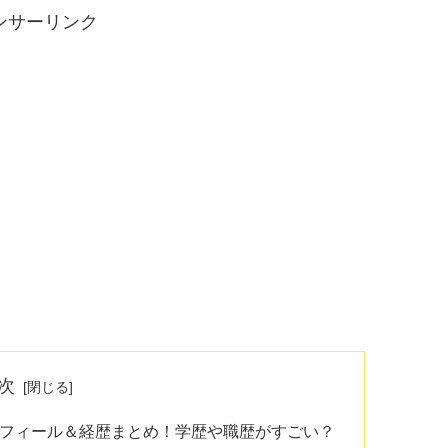
ンサーリンク
次
風プロフィール＆経歴まとめ！学歴や職歴がすごい？