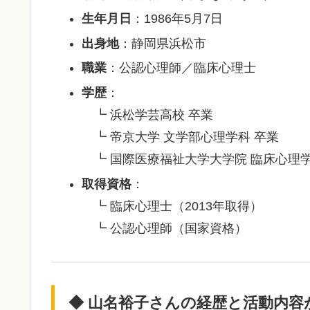
生年月日
：1986年5月7日
出身地
：静岡県浜松市
職業
：公認心理師／臨床心理士
学歴
：
┗ 浜松学芸高校 卒業
┗ 帝京大学 文学部心理学科 卒業
┗ 国際医療福祉大学大学院 臨床心理学
取得資格
：
┗ 臨床心理士（2013年取得）
┗ 公認心理師（国家資格）
◆ 山名裕子さんの経歴と活動内容