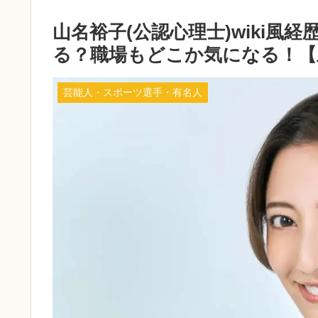
山名裕子(公認心理士)wiki
る？職場もどこか気になる！【
芸能人・スポーツ選手・有名人