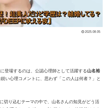
2025.08.05
夜』に登場するのは、公認心理師として活躍する
山名裕
味鋭い心理コメントに、思わず「この人は何者？」と
”に切り込むテーマの中で、山名さんの知見がどう活