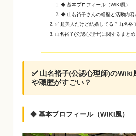
◆ 基本プロフィール（WIKI風）
◆ 山名裕子さんの経歴と活動内容
✅ 超美人だけど結婚してる？山名裕
山名裕子(公認心理士)に関するまとめ
✅ 山名裕子(公認心理師)のWi
や職歴がすごい？
◆ 基本プロフィール（WIKI風）